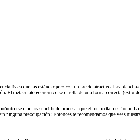
ncia física que las estándar pero con un precio atractivo. Las plancha
n. El metacrilato económico se enrolla de una forma correcta (extruido,
onómico sea menos sencillo de procesar que el metacrilato estándar. La 
ato sin ninguna preocupación? Entonces te recomendamos que veas nuest