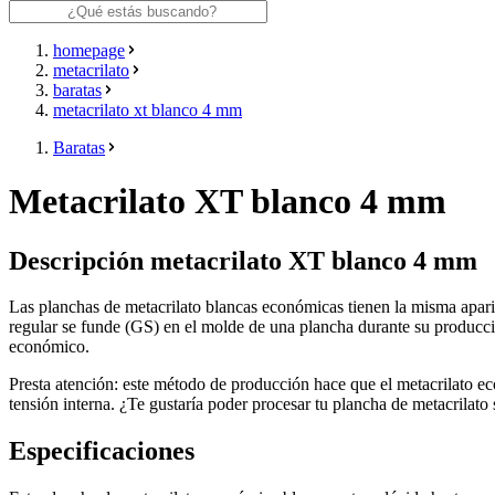
homepage
metacrilato
baratas
metacrilato xt blanco 4 mm
Baratas
Metacrilato XT blanco 4 mm
Descripción metacrilato XT blanco 4 mm
Las planchas de metacrilato blancas económicas tienen la misma aparie
regular se funde (GS) en el molde de una plancha durante su producció
económico.
Presta atención: este método de producción hace que el metacrilato ec
tensión interna. ¿Te gustaría poder procesar tu plancha de metacril
Especificaciones