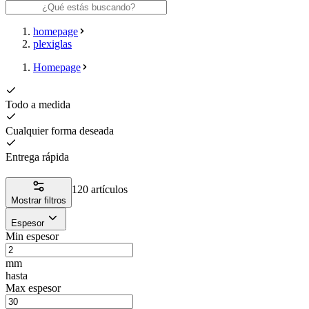
homepage
plexiglas
Homepage
Todo a medida
Cualquier forma deseada
Entrega rápida
120 artículos
Mostrar filtros
Espesor
Min espesor
mm
hasta
Max espesor