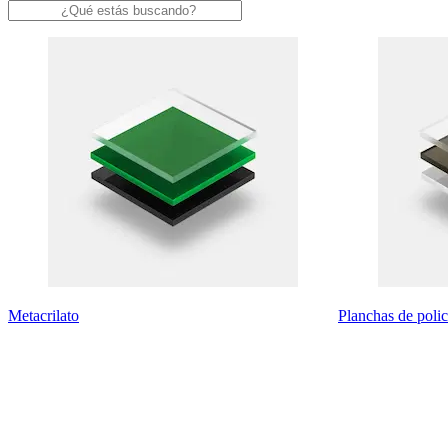
Metacrilato
Planchas de poli