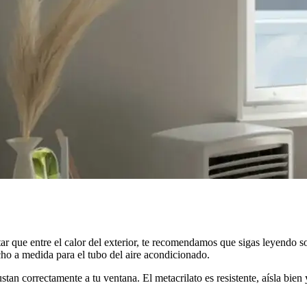
tar que entre el calor del exterior, te recomendamos que sigas leyendo s
cho a medida para el tubo del aire acondicionado.
tan correctamente a tu ventana. El metacrilato es resistente, aísla bien