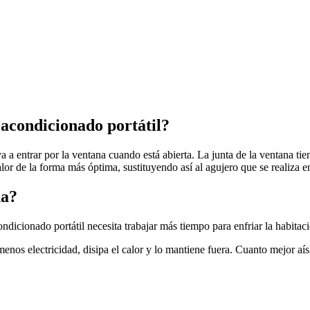
 acondicionado portátil?
a a entrar por la ventana cuando está abierta. La junta de la ventana ti
alor de la forma más óptima, sustituyendo así al agujero que se realiza e
na?
acondicionado portátil necesita trabajar más tiempo para enfriar la habitac
os electricidad, disipa el calor y lo mantiene fuera. Cuanto mejor aísl