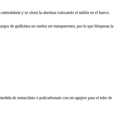
entreabierta y se cierra la abertura colocando el tablón en el hueco.
uegos de guillotina no suelen ser transparentes, por lo que bloquean la
a medida de metacrilato o policarbonato con un agujero para el tubo de