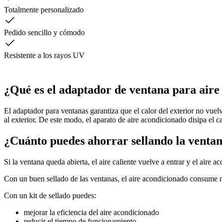
Totalmente personalizado
Pedido sencillo y cómodo
Resistente a los rayos UV
¿Qué es el adaptador de ventana para aire
El adaptador para ventanas garantiza que el calor del exterior no vuelv
al exterior. De este modo, el aparato de aire acondicionado disipa el c
¿Cuánto puedes ahorrar sellando la venta
Si la ventana queda abierta, el aire caliente vuelve a entrar y el aire 
Con un buen sellado de las ventanas, el aire acondicionado consume men
Con un kit de sellado puedes:
mejorar la eficiencia del aire acondicionado
reducir el tiempo de funcionamiento