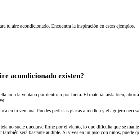
para tu aire acondicionado. Encuentra la inspiración en estos ejemplos.
aire acondicionado existen?
a toda la ventana por dentro o por fuera. El material aísla bien, ahorra
ve.
ca en tu ventana. Puedes pedir las placas a medida y el agujero necesari
ela no suele quedarse firme por el viento, lo que dificulta que se mante
r también será bastante audible. Si vives en un piso con niños, puede qu