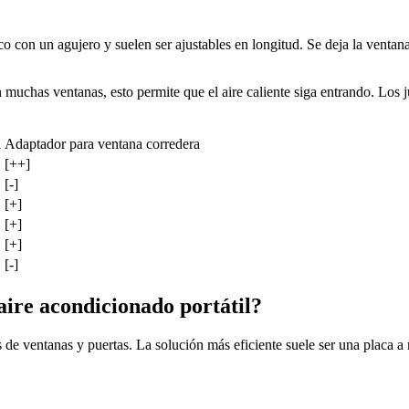
 con un agujero y suelen ser ajustables en longitud. Se deja la ventana 
 muchas ventanas, esto permite que el aire caliente siga entrando. Los j
a
Adaptador para ventana corredera
[++]
[-]
[+]
[+]
[+]
[-]
 aire acondicionado portátil?
pos de ventanas y puertas. La solución más eficiente suele ser una placa 