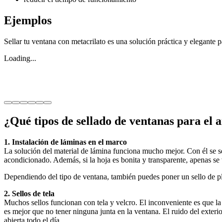
Ejemplos
Sellar tu ventana con metacrilato es una solución práctica y elegante 
Loading...
¿Qué tipos de sellado de ventanas para el 
1. Instalación de láminas en el marco
La solución del material de lámina funciona mucho mejor. Con él se sell
acondicionado. Además, si la hoja es bonita y transparente, apenas se 
Dependiendo del tipo de ventana, también puedes poner un sello de pla
2. Sellos de tela
Muchos sellos funcionan con tela y velcro. El inconveniente es que la t
es mejor que no tener ninguna junta en la ventana. El ruido del exterio
abierta todo el día.