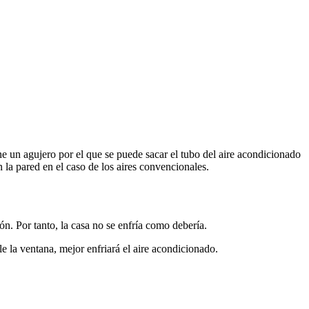
ene un agujero por el que se puede sacar el tubo del aire acondicionado
n la pared en el caso de los aires convencionales.
ión. Por tanto, la casa no se enfría como debería.
e la ventana, mejor enfriará el aire acondicionado.