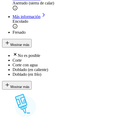
Aserrado (sierra de calar)
Más información
Encolado
Fresado
Mostrar más
No es posible
Corte
Corte con agua
Doblado (en caliente)
Doblado (en frío)
Mostrar más