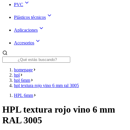
PVC
Plásticos técnicos
Aplicaciones
Accesorios
homepage
hpl
hpl 6mm
hpl textura rojo vino 6 mm ral 3005
HPL 6mm
HPL textura rojo vino 6 mm
RAL 3005