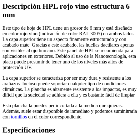
Descripción HPL rojo vino estructura 6
mm
Este tipo de hoja de HPL tiene un grosor de 6 mm y está diseñado
en color rojo vino (indicación de color RAL 3005) en ambos lados.
La capa superior tiene un aspecto finamente estructurado y con
acabado mate. Gracias a este acabado, las huellas dactilares apenas
son visibles al ojo humano. Este panel de HPL se recomienda para
aplicaciones en exteriores. Debido al uso de la Nanotecnología, esta
placa puede presumir de tener uno de los niveles más altos de
protección UV.
La capa superior se caracteriza por ser muy dura y resistente a los
arañazos. Incluso puede soportar cualquier tipo de condiciones
climáticas. La plancha es altamente resistente a los impactos, es muy
difícil que la suciedad se adhiera a ella y es bastante fácil de limpiar.
Esta plancha la puedes pedir cortada a la medida que quieras.
Además, suele estar disponible de inmediato y podemos suminitrarla
con
tornillos
en el color correspondiente.
Especificaciones