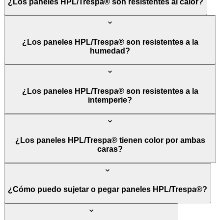
¿Los paneles HPL/Trespa® son resistentes al calor?
¿Los paneles HPL/Trespa® son resistentes a la
humedad?
¿Los paneles HPL/Trespa® son resistentes a la
intemperie?
¿Los paneles HPL/Trespa® tienen color por ambas
caras?
¿Cómo puedo sujetar o pegar paneles HPL/Trespa®?