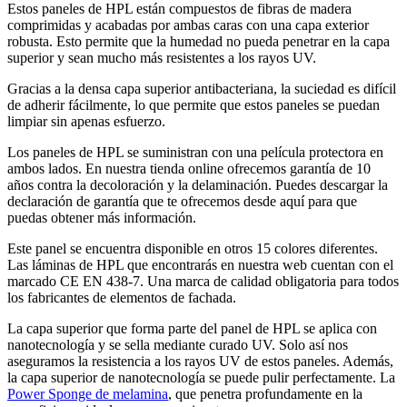
Estos paneles de HPL están compuestos de fibras de madera
comprimidas y acabadas por ambas caras con una capa exterior
robusta. Esto permite que la humedad no pueda penetrar en la capa
superior y sean mucho más resistentes a los rayos UV.
Gracias a la densa capa superior antibacteriana, la suciedad es difícil
de adherir fácilmente, lo que permite que estos paneles se puedan
limpiar sin apenas esfuerzo.
Los paneles de HPL se suministran con una película protectora en
ambos lados. En nuestra tienda online ofrecemos garantía de 10
años contra la decoloración y la delaminación. Puedes descargar la
declaración de garantía que te ofrecemos desde aquí para que
puedas obtener más información.
Este panel se encuentra disponible en otros 15 colores diferentes.
Las láminas de HPL que encontrarás en nuestra web cuentan con el
marcado CE EN 438-7. Una marca de calidad obligatoria para todos
los fabricantes de elementos de fachada.
La capa superior que forma parte del panel de HPL se aplica con
nanotecnología y se sella mediante curado UV. Solo así nos
aseguramos la resistencia a los rayos UV de estos paneles. Además,
la capa superior de nanotecnología se puede pulir perfectamente. La
Power Sponge de melamina
, que penetra profundamente en la