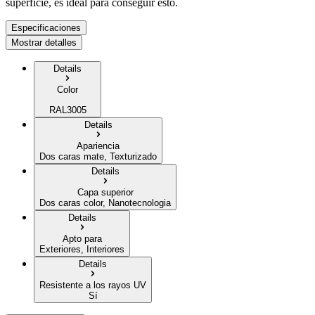
superficie, es ideal para conseguir esto.
Especificaciones
Mostrar detalles
Details
Color
RAL3005
Details
Apariencia
Dos caras mate, Texturizado
Details
Capa superior
Dos caras color, Nanotecnologia
Details
Apto para
Exteriores, Interiores
Details
Resistente a los rayos UV
Sí