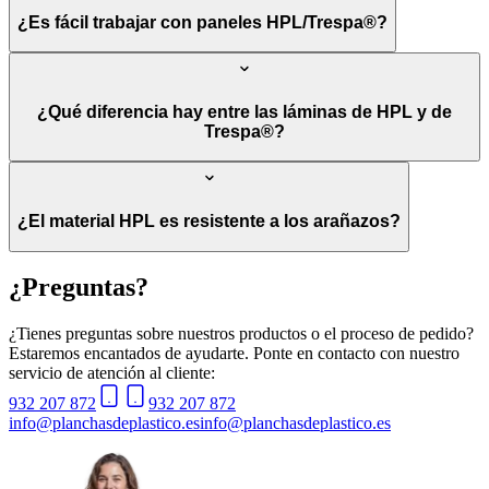
¿Es fácil trabajar con paneles HPL/Trespa®?
¿Qué diferencia hay entre las láminas de HPL y de
Trespa®?
¿El material HPL es resistente a los arañazos?
¿Preguntas?
¿Tienes preguntas sobre nuestros productos o el proceso de pedido?
Estaremos encantados de ayudarte. Ponte en contacto con nuestro
servicio de atención al cliente:
932 207 872
932 207 872
info@planchasdeplastico.es
info@planchasdeplastico.es