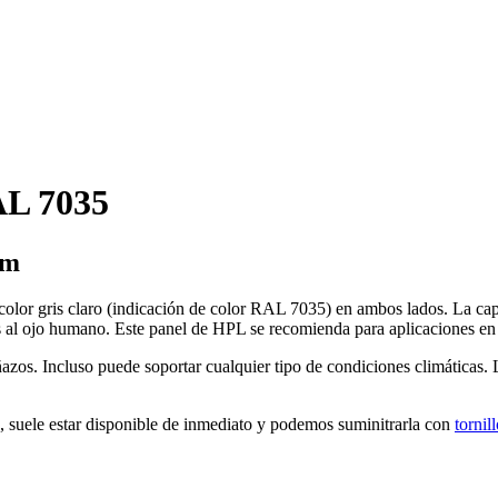
AL 7035
mm
color gris claro (indicación de color RAL 7035) en ambos lados. La cap
es al ojo humano. Este panel de HPL se recomienda para aplicaciones en 
ñazos. Incluso puede soportar cualquier tipo de condiciones climáticas. L
, suele estar disponible de inmediato y podemos suminitrarla con
tornil