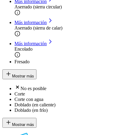
Más información
Aserrado (sierra circular)
Más información
Aserrado (sierra de calar)
Más información
Encolado
Fresado
Mostrar más
No es posible
Corte
Corte con agua
Doblado (en caliente)
Doblado (en frío)
Mostrar más