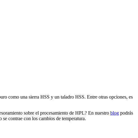
rburo como una sierra HSS y un taladro HSS. Entre otras opciones, es
 asesoramiento sobre el procesamiento de HPL? En nuestro
blog
podrás
o se contrae con los cambios de temperatura.