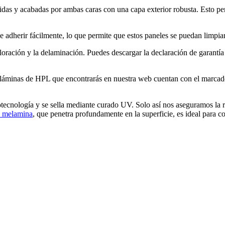
as y acabadas por ambas caras con una capa exterior robusta. Esto per
 de adherir fácilmente, lo que permite que estos paneles se puedan limpia
oloración y la delaminación. Puedes descargar la declaración de garant
as láminas de HPL que encontrarás en nuestra web cuentan con el marca
tecnología y se sella mediante curado UV. Solo así nos aseguramos la r
 melamina
, que penetra profundamente en la superficie, es ideal para co