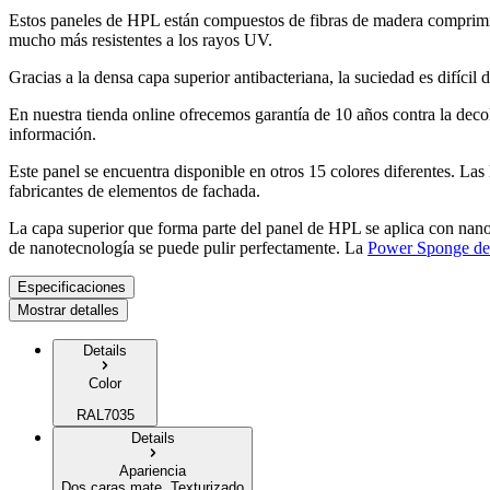
Estos paneles de HPL están compuestos de fibras de madera comprimid
mucho más resistentes a los rayos UV.
Gracias a la densa capa superior antibacteriana, la suciedad es difícil
En nuestra tienda online ofrecemos garantía de 10 años contra la dec
información.
Este panel se encuentra disponible en otros 15 colores diferentes. L
fabricantes de elementos de fachada.
La capa superior que forma parte del panel de HPL se aplica con nano
de nanotecnología se puede pulir perfectamente. La
Power Sponge de
Especificaciones
Mostrar detalles
Details
Color
RAL7035
Details
Apariencia
Dos caras mate, Texturizado