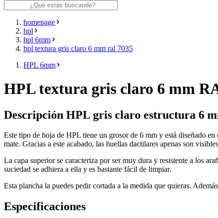
homepage
hpl
hpl 6mm
hpl textura gris claro 6 mm ral 7035
HPL 6mm
HPL textura gris claro 6 mm R
Descripción HPL gris claro estructura 6 
Este tipo de hoja de HPL tiene un grosor de 6 mm y está diseñado en 
mate. Gracias a este acabado, las huellas dactilares apenas son visibl
La capa superior se caracteriza por ser muy dura y resistente a los ara
suciedad se adhiera a ella y es bastante fácil de limpiar.
Esta plancha la puedes pedir cortada a la medida que quieras. Además
Especificaciones