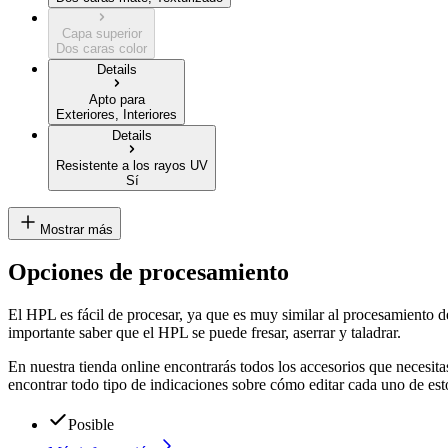
Capa superior
Dos caras color
Details
Apto para
Exteriores, Interiores
Details
Resistente a los rayos UV
Sí
Mostrar más
Opciones de procesamiento
El HPL es fácil de procesar, ya que es muy similar al procesamiento d
importante saber que el HPL se puede fresar, aserrar y taladrar.
En nuestra tienda online encontrarás todos los accesorios que necesi
encontrar todo tipo de indicaciones sobre cómo editar cada uno de es
Posible