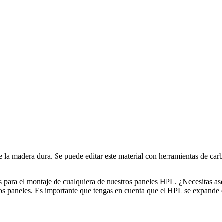
e la madera dura. Se puede editar este material con herramientas de ca
tas para el montaje de cualquiera de nuestros paneles HPL. ¿Necesitas
tos paneles. Es importante que tengas en cuenta que el HPL se expande 