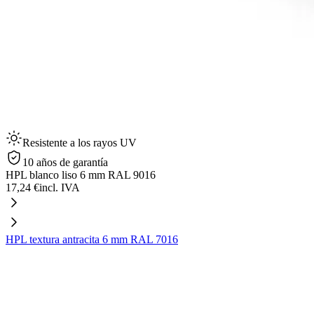
Resistente a los rayos UV
10 años de garantía
HPL blanco liso 6 mm RAL 9016
17,24 €
incl. IVA
HPL textura antracita 6 mm RAL 7016