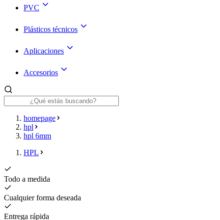
PVC
Plásticos técnicos
Aplicaciones
Accesorios
homepage
hpl
hpl 6mm
HPL
Todo a medida
Cualquier forma deseada
Entrega rápida