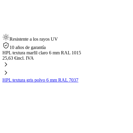
Resistente a los rayos UV
10 años de garantía
HPL textura marfil claro 6 mm RAL 1015
25,63 €
incl. IVA
HPL textura gris polvo 6 mm RAL 7037