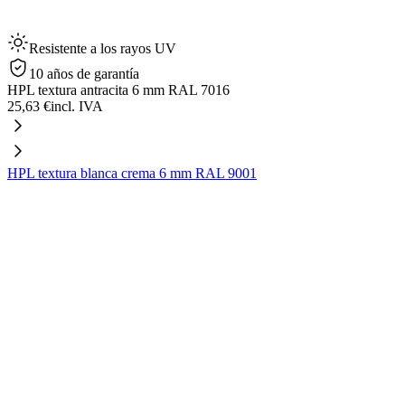
Resistente a los rayos UV
10 años de garantía
HPL textura antracita 6 mm RAL 7016
25,63 €
incl. IVA
HPL textura blanca crema 6 mm RAL 9001