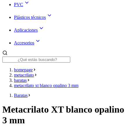
PVC
Plásticos técnicos
Aplicaciones
Accesorios
homepage
metacrilato
baratas
metacrilato xt blanco opalino 3 mm
Baratas
Metacrilato XT blanco opalino
3 mm