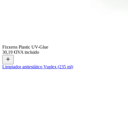
Fixxerss Plastic UV-Glue
30,19 €
IVA incluido
Limpiador antiestático Vuplex (235 ml)