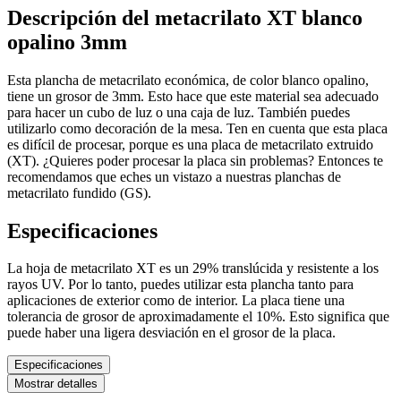
Descripción del metacrilato XT blanco
opalino 3mm
Esta plancha de metacrilato económica, de color blanco opalino,
tiene un grosor de 3mm. Esto hace que este material sea adecuado
para hacer un cubo de luz o una caja de luz. También puedes
utilizarlo como decoración de la mesa. Ten en cuenta que esta placa
es difícil de procesar, porque es una placa de metacrilato extruido
(XT). ¿Quieres poder procesar la placa sin problemas? Entonces te
recomendamos que eches un vistazo a nuestras planchas de
metacrilato fundido (GS).
Especificaciones
La hoja de metacrilato XT es un 29% translúcida y resistente a los
rayos UV. Por lo tanto, puedes utilizar esta plancha tanto para
aplicaciones de exterior como de interior. La placa tiene una
tolerancia de grosor de aproximadamente el 10%. Esto significa que
puede haber una ligera desviación en el grosor de la placa.
Especificaciones
Mostrar detalles