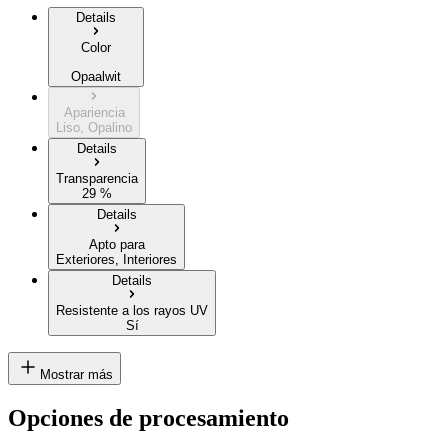
Details
Color
Opaalwit
Apariencia
Liso, Opalino
Details
Transparencia
29 %
Details
Apto para
Exteriores, Interiores
Details
Resistente a los rayos UV
Sí
Mostrar más
Opciones de procesamiento