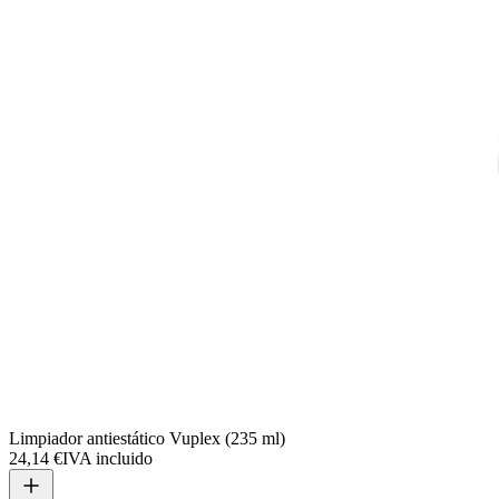
Limpiador antiestático Vuplex (235 ml)
24,14 €
IVA incluido