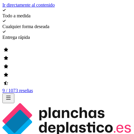
Ir directamente al contenido
Todo a medida
Cualquier forma deseada
Entrega rápida
9 / 1073 reseñas