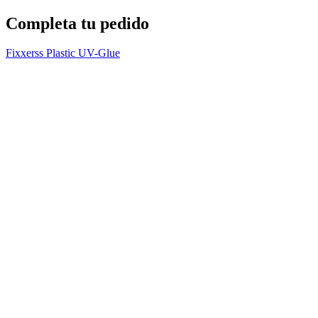
Completa tu pedido
Fixxerss Plastic UV-Glue
L