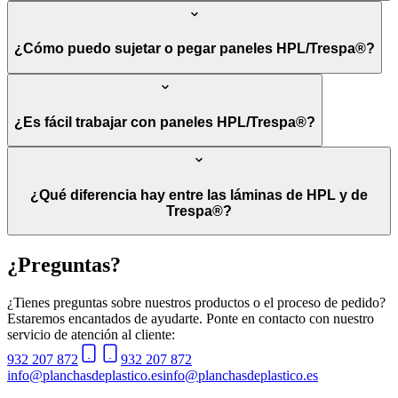
¿Cómo puedo sujetar o pegar paneles HPL/Trespa®?
¿Es fácil trabajar con paneles HPL/Trespa®?
¿Qué diferencia hay entre las láminas de HPL y de
Trespa®?
¿Preguntas?
¿Tienes preguntas sobre nuestros productos o el proceso de pedido?
Estaremos encantados de ayudarte. Ponte en contacto con nuestro
servicio de atención al cliente:
932 207 872
932 207 872
info@planchasdeplastico.es
info@planchasdeplastico.es