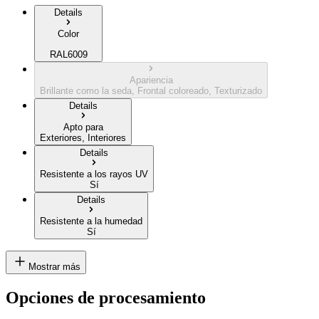
Details
Color
RAL6009
Apariencia
Brillante como la seda, Frontal coloreado, Texturizado
Details
Apto para
Exteriores, Interiores
Details
Resistente a los rayos UV
Sí
Details
Resistente a la humedad
Sí
Mostrar más
Opciones de procesamiento