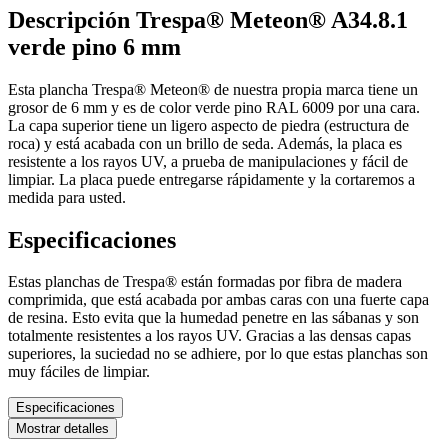
Descripción Trespa® Meteon® A34.8.1
verde pino 6 mm
Esta plancha Trespa® Meteon® de nuestra propia marca tiene un
grosor de 6 mm y es de color verde pino RAL 6009 por una cara.
La capa superior tiene un ligero aspecto de piedra (estructura de
roca) y está acabada con un brillo de seda. Además, la placa es
resistente a los rayos UV, a prueba de manipulaciones y fácil de
limpiar. La placa puede entregarse rápidamente y la cortaremos a
medida para usted.
Especificaciones
Estas planchas de Trespa® están formadas por fibra de madera
comprimida, que está acabada por ambas caras con una fuerte capa
de resina. Esto evita que la humedad penetre en las sábanas y son
totalmente resistentes a los rayos UV. Gracias a las densas capas
superiores, la suciedad no se adhiere, por lo que estas planchas son
muy fáciles de limpiar.
Especificaciones
Mostrar detalles