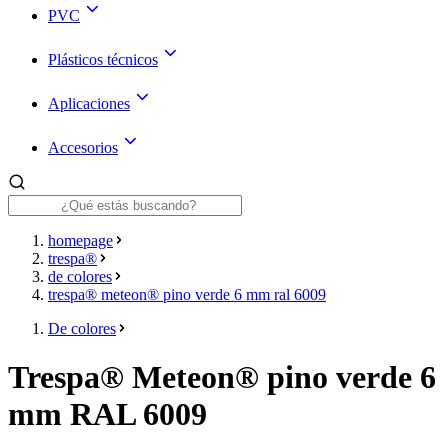
PVC
Plásticos técnicos
Aplicaciones
Accesorios
homepage
trespa®
de colores
trespa® meteon® pino verde 6 mm ral 6009
De colores
Trespa® Meteon® pino verde 6
mm RAL 6009