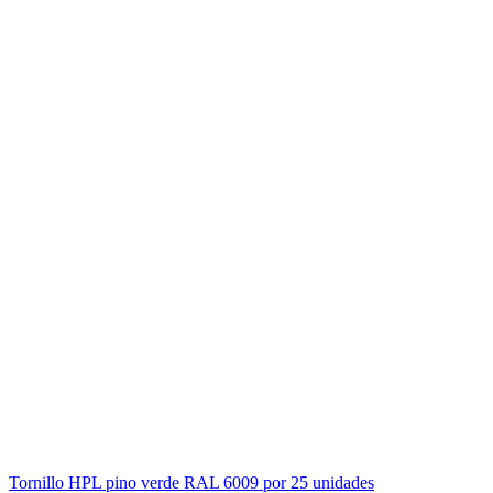
Tornillo HPL pino verde RAL 6009 por 25 unidades