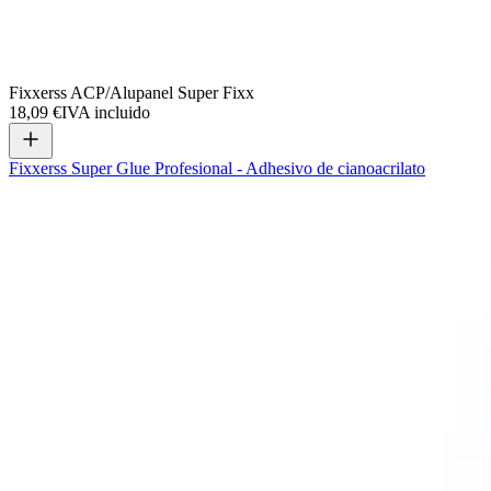
Fixxerss ACP/Alupanel Super Fixx
18,09 €
IVA incluido
Fixxerss Super Glue Profesional - Adhesivo de cianoacrilato