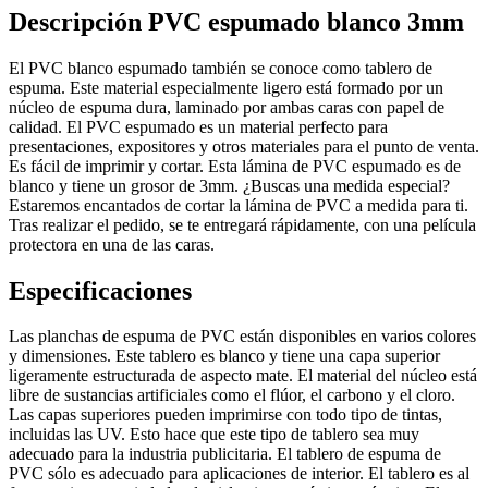
Descripción PVC espumado blanco 3mm
El PVC blanco espumado también se conoce como tablero de
espuma. Este material especialmente ligero está formado por un
núcleo de espuma dura, laminado por ambas caras con papel de
calidad. El PVC espumado es un material perfecto para
presentaciones, expositores y otros materiales para el punto de venta.
Es fácil de imprimir y cortar. Esta lámina de PVC espumado es de
blanco y tiene un grosor de 3mm. ¿Buscas una medida especial?
Estaremos encantados de cortar la lámina de PVC a medida para ti.
Tras realizar el pedido, se te entregará rápidamente, con una película
protectora en una de las caras.
Especificaciones
Las planchas de espuma de PVC están disponibles en varios colores
y dimensiones. Este tablero es blanco y tiene una capa superior
ligeramente estructurada de aspecto mate. El material del núcleo está
libre de sustancias artificiales como el flúor, el carbono y el cloro.
Las capas superiores pueden imprimirse con todo tipo de tintas,
incluidas las UV. Esto hace que este tipo de tablero sea muy
adecuado para la industria publicitaria. El tablero de espuma de
PVC sólo es adecuado para aplicaciones de interior. El tablero es al