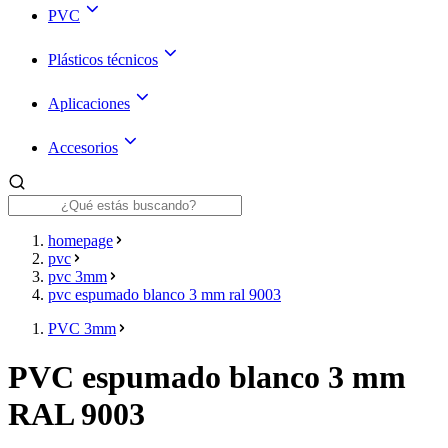
PVC
Plásticos técnicos
Aplicaciones
Accesorios
homepage
pvc
pvc 3mm
pvc espumado blanco 3 mm ral 9003
PVC 3mm
PVC espumado blanco 3 mm
RAL 9003