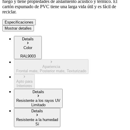
fuego y tiene propiedades de aislamiento acústico y térmico. El
cartón espumado de PVC tiene una larga vida útil y es fácil de
reciclar.
Especificaciones
Mostrar detalles
Details
Color
RAL9003
Apariencia
Frontal mate, Posterior mate, Texturizado
Apto para
Interiores
Details
Resistente a los rayos UV
Limitado
Details
Resistente a la humedad
Sí