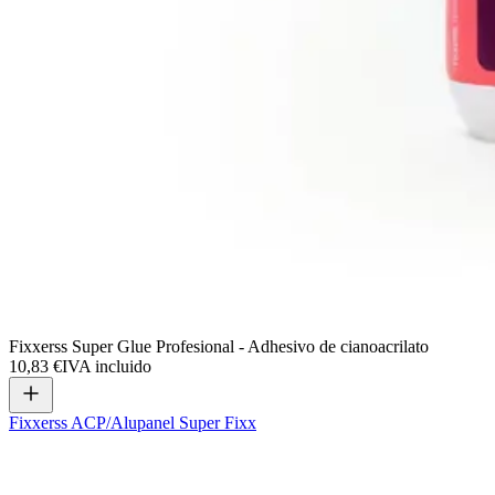
Fixxerss Super Glue Profesional - Adhesivo de cianoacrilato
10,83 €
IVA incluido
Fixxerss ACP/Alupanel Super Fixx