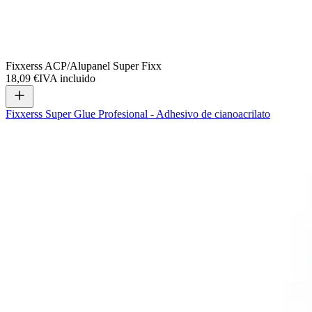
Fixxerss ACP/Alupanel Super Fixx
18,09 €
IVA incluido
Fixxerss Super Glue Profesional - Adhesivo de cianoacrilato