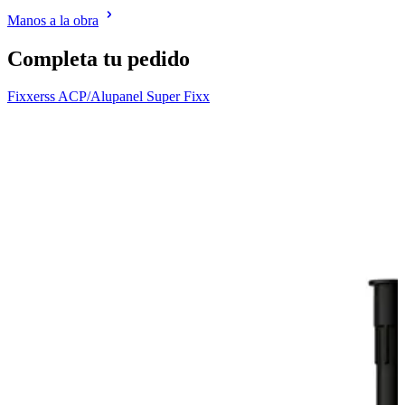
Manos a la obra
Completa tu pedido
Fixxerss ACP/Alupanel Super Fixx
F