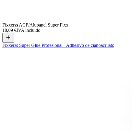
Fixxerss ACP/Alupanel Super Fixx
18,09 €
IVA incluido
Fixxerss Super Glue Profesional - Adhesivo de cianoacrilato