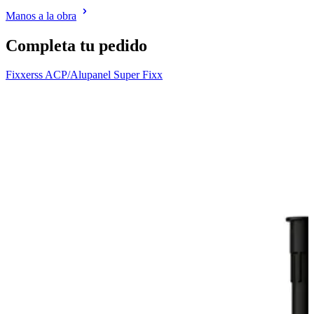
Manos a la obra
Completa tu pedido
Fixxerss ACP/Alupanel Super Fixx
F