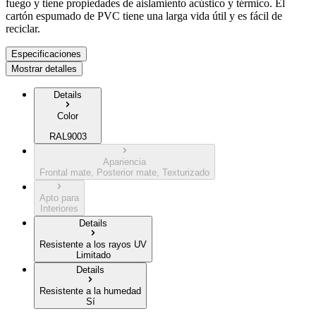
fuego y tiene propiedades de aislamiento acústico y térmico. El
cartón espumado de PVC tiene una larga vida útil y es fácil de
reciclar.
Especificaciones
Mostrar detalles
Details
Color
RAL9003
Apariencia
Frontal mate, Posterior mate, Texturizado
Apto para
Interiores
Details
Resistente a los rayos UV
Limitado
Details
Resistente a la humedad
Sí