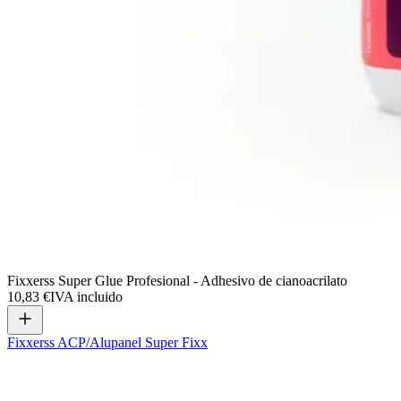
Fixxerss Super Glue Profesional - Adhesivo de cianoacrilato
10,83 €
IVA incluido
Fixxerss ACP/Alupanel Super Fixx