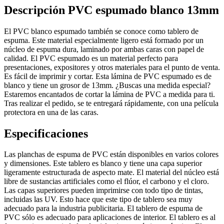
Descripción PVC espumado blanco 13mm
El PVC blanco espumado también se conoce como tablero de
espuma. Este material especialmente ligero está formado por un
núcleo de espuma dura, laminado por ambas caras con papel de
calidad. El PVC espumado es un material perfecto para
presentaciones, expositores y otros materiales para el punto de venta.
Es fácil de imprimir y cortar. Esta lámina de PVC espumado es de
blanco y tiene un grosor de 13mm. ¿Buscas una medida especial?
Estaremos encantados de cortar la lámina de PVC a medida para ti.
Tras realizar el pedido, se te entregará rápidamente, con una película
protectora en una de las caras.
Especificaciones
Las planchas de espuma de PVC están disponibles en varios colores
y dimensiones. Este tablero es blanco y tiene una capa superior
ligeramente estructurada de aspecto mate. El material del núcleo está
libre de sustancias artificiales como el flúor, el carbono y el cloro.
Las capas superiores pueden imprimirse con todo tipo de tintas,
incluidas las UV. Esto hace que este tipo de tablero sea muy
adecuado para la industria publicitaria. El tablero de espuma de
PVC sólo es adecuado para aplicaciones de interior. El tablero es al