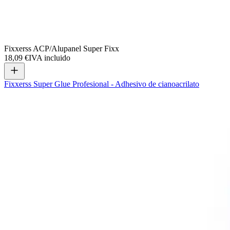
Fixxerss ACP/Alupanel Super Fixx
18,09 €
IVA incluido
Fixxerss Super Glue Profesional - Adhesivo de cianoacrilato