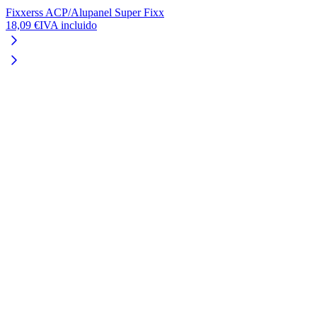
Fixxerss ACP/Alupanel Super Fixx
18,09 €
IVA incluido