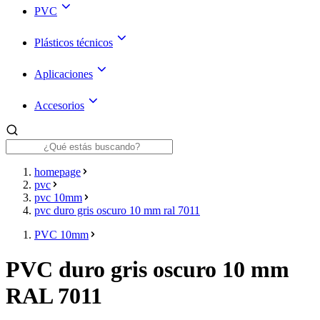
PVC
Plásticos técnicos
Aplicaciones
Accesorios
homepage
pvc
pvc 10mm
pvc duro gris oscuro 10 mm ral 7011
PVC 10mm
PVC duro gris oscuro 10 mm
RAL 7011