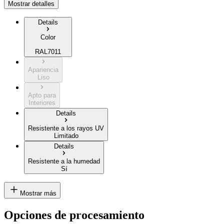
Mostrar detalles
Details
Color
RAL7011
Apariencia
Liso
Apto para
Interiores
Details
Resistente a los rayos UV
Limitado
Details
Resistente a la humedad
Sí
Mostrar más
Opciones de procesamiento