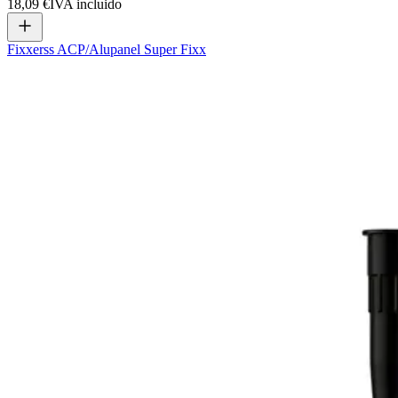
18,09 €
IVA incluido
Fixxerss ACP/Alupanel Super Fixx