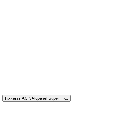
P
5
Fixxerss ACP/Alupanel Super Fixx