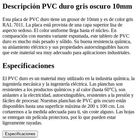
Descripción PVC duro gris oscuro 10mm
Esta placa de PVC duro tiene un grosor de 10mm y es de color gris
RAL 7011. La placa está provista de una capa superior lisa de
aspecto sedoso. El color uniforme llega hasta el núcleo. En
comparación con nuestra variante espumada, este tablero de PVC
duro es mucho más pesado y sólido. Su buena resistencia química,
su aislamiento eléctrico y sus propiedades autoextinguibles hacen
que este material sea muy adecuado para aplicaciones industriales.
Especificaciones
El PVC duro es un material muy utilizado en la industria química, la
ingeniería mecánica y la ingeniería eléctrica. Las planchas son
resistentes a los productos químicos y al calor (hasta 60°C), son
aislantes a la electricidad, autoextinguibles, resistentes a la presión y
fáciles de procesar. Nuestras planchas de PVC gris oscuro están
disponibles hasta una superficie máxima de 200 x 100 cm. Los
cortaremos a la medida adecuada para ti, sin coste alguno. Las hojas
se entregan sin película protectora, por lo que pueden estar
ligeramente rayadas.
Especificaciones