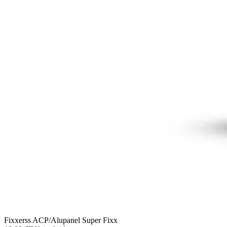
Fixxerss ACP/Alupanel Super Fixx