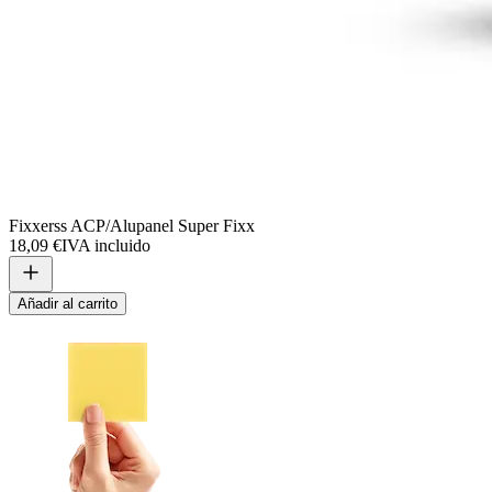
Fixxerss ACP/Alupanel Super Fixx
18,09 €
IVA incluido
Añadir al carrito