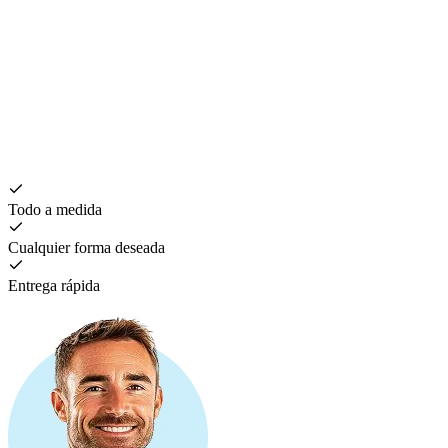
P
5
Todo a medida
Cualquier forma deseada
Entrega rápida