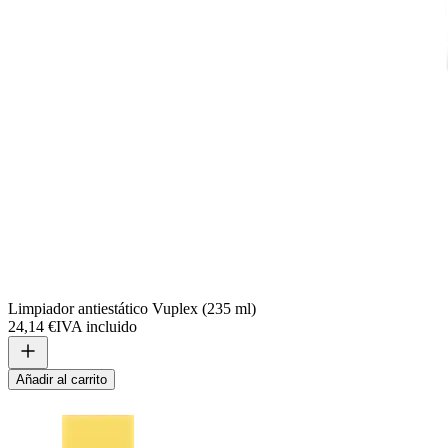
Limpiador antiestático Vuplex (235 ml)
24,14 €
IVA incluido
Añadir al carrito