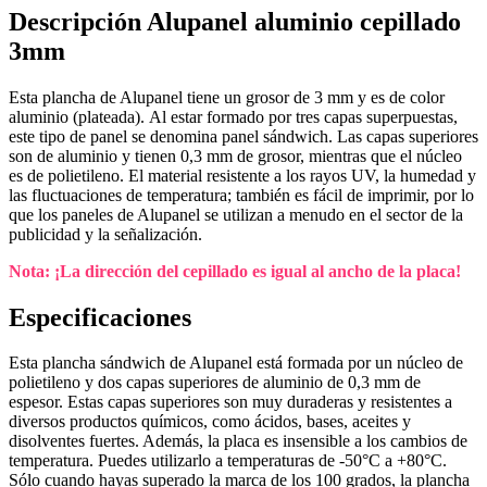
Descripción Alupanel aluminio cepillado
3mm
Esta plancha de Alupanel tiene un grosor de 3 mm y es de color
aluminio (plateada). Al estar formado por tres capas superpuestas,
este tipo de panel se denomina panel sándwich. Las capas superiores
son de aluminio y tienen 0,3 mm de grosor, mientras que el núcleo
es de polietileno. El material resistente a los rayos UV, la humedad y
las fluctuaciones de temperatura; también es fácil de imprimir, por lo
que los paneles de Alupanel se utilizan a menudo en el sector de la
publicidad y la señalización.
Nota: ¡La dirección del cepillado es igual al ancho de la placa!
Especificaciones
Esta plancha sándwich de Alupanel está formada por un núcleo de
polietileno y dos capas superiores de aluminio de 0,3 mm de
espesor. Estas capas superiores son muy duraderas y resistentes a
diversos productos químicos, como ácidos, bases, aceites y
disolventes fuertes. Además, la placa es insensible a los cambios de
temperatura. Puedes utilizarlo a temperaturas de -50°C a +80°C.
Sólo cuando hayas superado la marca de los 100 grados, la plancha