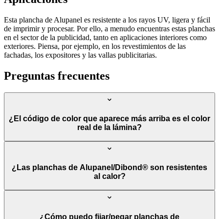
Esta plancha de Alupanel es resistente a los rayos UV, ligera y fácil
de imprimir y procesar. Por ello, a menudo encuentras estas planchas
en el sector de la publicidad, tanto en aplicaciones interiores como
exteriores. Piensa, por ejemplo, en los revestimientos de las
fachadas, los expositores y las vallas publicitarias.
Preguntas frecuentes
¿El código de color que aparece más arriba es el color
real de la lámina?
¿Las planchas de Alupanel/Dibond® son resistentes
al calor?
¿Cómo puedo fijar/pegar planchas de