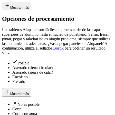
Mostrar más
Opciones de procesamiento
Los tableros Alupanel son fáciles de procesar, desde las capas
superiores de aluminio hasta el núcleo de polietileno. Serrar, fresar,
pintar, pegar y taladrar no es ningún problema, siempre que utilices
las herramientas adecuadas. ¿Vas a pegar paneles de Alupanel? A
continuación, utiliza el sellador
Bostik
para obtener un resultado
suave.
Posible
Aserrado (sierra circular)
Aserrado (sierra de calar)
Encolado
Fresado
Mostrar más
No es posible
Corte
Corte con agua