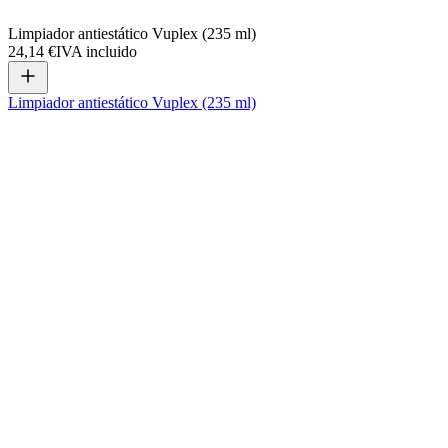
Limpiador antiestático Vuplex (235 ml)
24,14 €
IVA incluido
Limpiador antiestático Vuplex (235 ml)