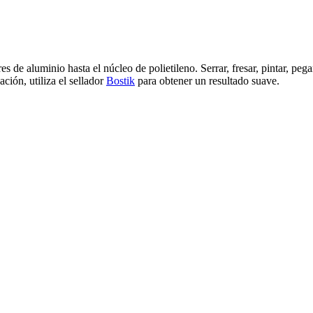
s de aluminio hasta el núcleo de polietileno. Serrar, fresar, pintar, peg
ión, utiliza el sellador
Bostik
para obtener un resultado suave.