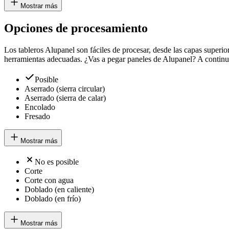
Mostrar más
Opciones de procesamiento
Los tableros Alupanel son fáciles de procesar, desde las capas superiore
herramientas adecuadas. ¿Vas a pegar paneles de Alupanel? A continuac
Posible
Aserrado (sierra circular)
Aserrado (sierra de calar)
Encolado
Fresado
Mostrar más
No es posible
Corte
Corte con agua
Doblado (en caliente)
Doblado (en frío)
Mostrar más