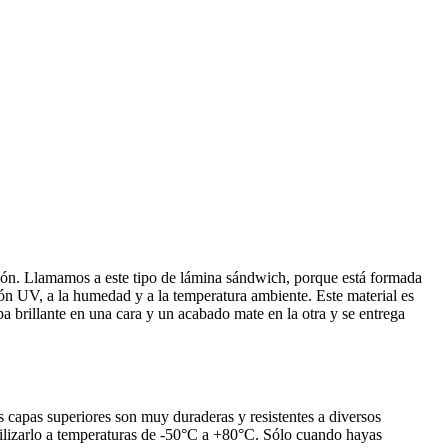
ción. Llamamos a este tipo de lámina sándwich, porque está formada
ción UV, a la humedad y a la temperatura ambiente. Este material es
apa brillante en una cara y un acabado mate en la otra y se entrega
 capas superiores son muy duraderas y resistentes a diversos
utilizarlo a temperaturas de -50°C a +80°C. Sólo cuando hayas