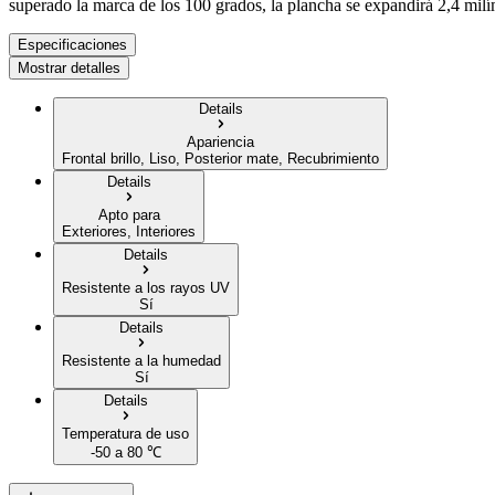
superado la marca de los 100 grados, la plancha se expandirá 2,4 milí
Especificaciones
Mostrar detalles
Details
Apariencia
Frontal brillo, Liso, Posterior mate, Recubrimiento
Details
Apto para
Exteriores, Interiores
Details
Resistente a los rayos UV
Sí
Details
Resistente a la humedad
Sí
Details
Temperatura de uso
-50 a 80 ℃