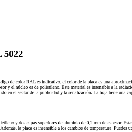
L 5022
digo de color RAL es indicativo, el color de la placa es una aproxima
or y el núcleo es de polietileno. Este material es insensible a la radia
nudo en el sector de la publicidad y la señalización. La hoja tiene una c
etileno y dos capas superiores de aluminio de 0,2 mm de espesor. Estas
. Además, la placa es insensible a los cambios de temperatura. Puedes 