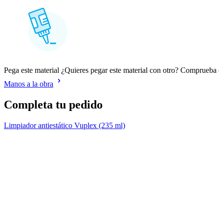
Pega este material ¿Quieres pegar este material con otro? Comprueb
Manos a la obra
Completa tu pedido
Limpiador antiestático Vuplex (235 ml)