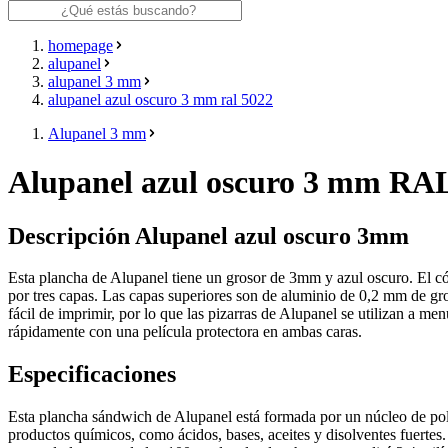
homepage
alupanel
alupanel 3 mm
alupanel azul oscuro 3 mm ral 5022
Alupanel 3 mm
Alupanel azul oscuro 3 mm RA
Descripción Alupanel azul oscuro 3mm
Esta plancha de Alupanel tiene un grosor de 3mm y azul oscuro. El có
por tres capas. Las capas superiores son de aluminio de 0,2 mm de gros
fácil de imprimir, por lo que las pizarras de Alupanel se utilizan a me
rápidamente con una película protectora en ambas caras.
Especificaciones
Esta plancha sándwich de Alupanel está formada por un núcleo de poli
productos químicos, como ácidos, bases, aceites y disolventes fuertes