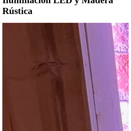
Iluminación LED y Madera
Rústica