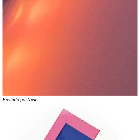
Enviado por
Niek