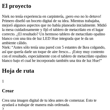
El proyecto
Niek no tenía experiencia en carpintería, ¡pero eso no lo detuvo!
Primero diseñó un boceto digital de su idea. Mientras trabajaba,
mejoró algunos aspectos que no había planeado inicialmente. Midió
la mesa cuidadosamente y fijó el tablero de metacrilato en el lugar
correcto. ¿El resultado? Un hermoso tablero de metacrilato opalino
blanco con una tira de luz LED Hue integrada que le da un
ambiente cálido.
Niek: “Antes sólo tenía una pared con 5 estantes de Ikea colgando,
así que quería darle un toque de aire fresco... ¡Estoy muy contento
con el resultado, especialmente con el tablero de metacrilato opalino
blanco bajo el cual he incorporado también una tira de luz Hue!”
Hoja de ruta
1
Crear
Crea una imagen digital de tu idea antes de comenzar. Esto te
ayudará a trabajar de manera más ordenada.
2