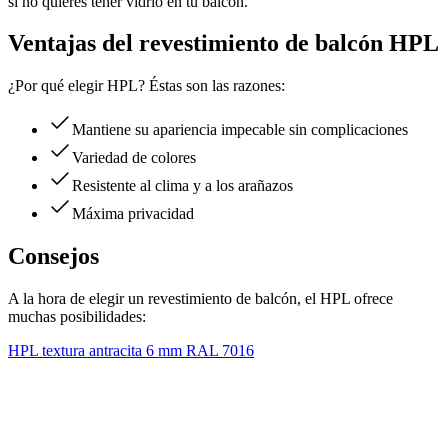
si no quieres tener vidrio en tu balcón.
Ventajas del revestimiento de balcón HPL
¿Por qué elegir HPL? Éstas son las razones:
Mantiene su apariencia impecable sin complicaciones
Variedad de colores
Resistente al clima y a los arañazos
Máxima privacidad
Consejos
A la hora de elegir un revestimiento de balcón, el HPL ofrece
muchas posibilidades:
HPL textura antracita 6 mm RAL 7016
H