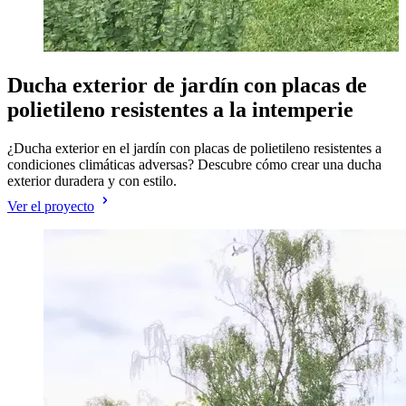
Ducha exterior de jardín con placas de
polietileno resistentes a la intemperie
¿Ducha exterior en el jardín con placas de polietileno resistentes a
D
condiciones climáticas adversas? Descubre cómo crear una ducha
M
exterior duradera y con estilo.
p
Ver el proyecto
V