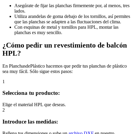
Asegúrate de fijar las planchas firmemente por, al menos, tres
lados.
Utiliza arandelas de goma debajo de los tornillos, así permites
que las planchas se adapten a las fluctuaciones del clima.
Con esquinas de metal y tornillos para HPL, montar las
planchas es muy sencillo.
¿Cómo pedir un revestimiento de balcón
HPL?
En PlanchasdePlástico hacemos que pedir tus planchas de plástico
sea muy fácil. Sólo sigue estos pasos:
1
Selecciona tu producto:
Elige el material HPL que deseas.
2
Introduce las medidas:
Rellena tus dimensiones o sube un
archivo DXF
en nuestro