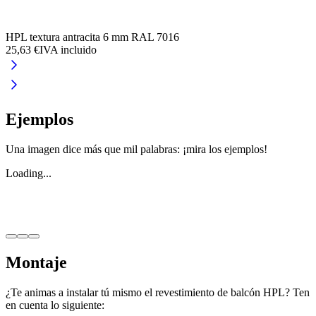
HPL textura antracita 6 mm RAL 7016
H
25,63 €
IVA incluido
2
Ejemplos
Una imagen dice más que mil palabras: ¡mira los ejemplos!
Loading...
Montaje
¿Te animas a instalar tú mismo el revestimiento de balcón HPL? Ten
en cuenta lo siguiente: