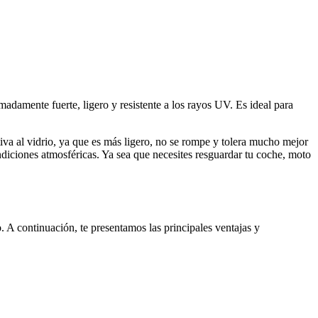
emadamente fuerte, ligero y resistente a los rayos UV. Es ideal para
va al vidrio, ya que es más ligero, no se rompe y tolera mucho mejor
ondiciones atmosféricas. Ya sea que necesites resguardar tu coche, moto
. A continuación, te presentamos las principales ventajas y