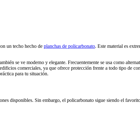
 con un techo hecho de
planchas de policarbonato
. Este material es extr
 también se ve moderno y elegante. Frecuentemente se usa como alternati
 edificios comerciales, ya que ofrece protección frente a todo tipo de c
áctica para tu situación.
nes disponibles. Sin embargo, el policarbonato sigue siendo el favorito