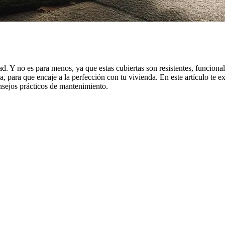
Y no es para menos, ya que estas cubiertas son resistentes, funcionales 
ara que encaje a la perfección con tu vivienda. En este artículo te e
consejos prácticos de mantenimiento.