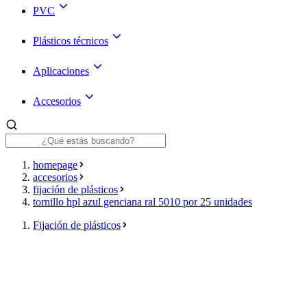
PVC
Plásticos técnicos
Aplicaciones
Accesorios
homepage
accesorios
fijación de plásticos
tornillo hpl azul genciana ral 5010 por 25 unidades
Fijación de plásticos