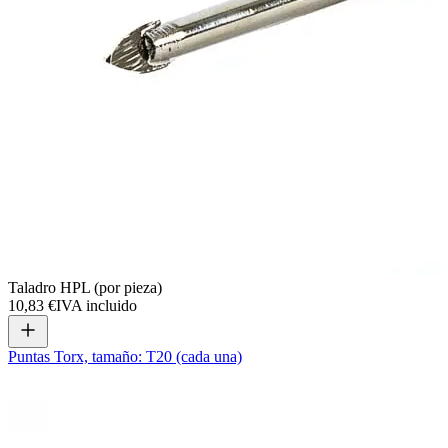
Taladro HPL (por pieza)
10,83 €
IVA incluido
Puntas Torx, tamaño: T20 (cada una)