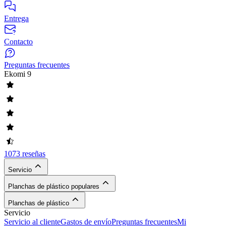
Entrega
Contacto
Preguntas frecuentes
Ekomi
9
1073 reseñas
Servicio
Planchas de plástico populares
Planchas de plástico
Servicio
Servicio al cliente
Gastos de envío
Preguntas frecuentes
Mi