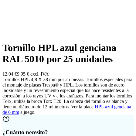
Tornillo HPL azul genciana
RAL 5010 por 25 unidades
12,04 €
9,95 €
excl. IVA
Tornillos HPL 4,8 X 38 mm por 25 piezas. Tornillos especiales para
el montaje de placas Trespa® y HPL. Los tornillos son de acero
inoxidable y un revestimiento especial que los hace resistentes a la
corrosión, a los rayos UV y a los arañazos. Para montar los tornillos
Torx, utiliza la broca Torx T20. La cabeza del tornillo es blanca y
tiene un diámetro de 12 milímetros. Ver la placa
HPL azul genciana
de 6 mm
a juego.
¿Cuánto necesito?