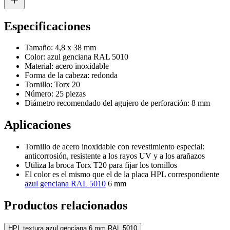
Especificaciones
Tamaño: 4,8 x 38 mm
Color: azul genciana RAL 5010
Material: acero inoxidable
Forma de la cabeza: redonda
Tornillo: Torx 20
Número: 25 piezas
Diámetro recomendado del agujero de perforación: 8 mm
Aplicaciones
Tornillo de acero inoxidable con revestimiento especial:
anticorrosión, resistente a los rayos UV y a los arañazos
Utiliza la broca Torx T20 para fijar los tornillos
El color es el mismo que el de la placa HPL correspondiente
azul genciana RAL 5010
6 mm
Productos relacionados
HPL textura azul genciana 6 mm RAL 5010