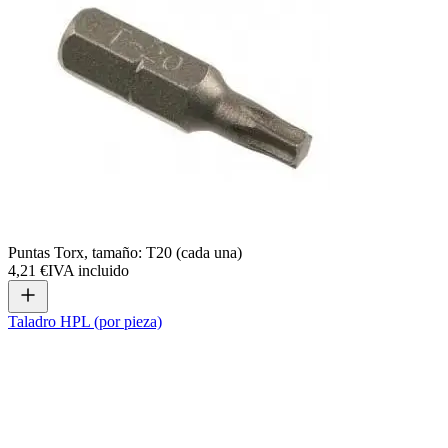
Puntas Torx, tamaño: T20 (cada una)
4,21 €
IVA incluido
Taladro HPL (por pieza)