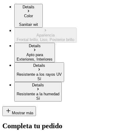
Details
Color
Sanitair wit
Apariencia
Frontal brillo, Liso, Posterior brillo
Details
Apto para
Exteriores, Interiores
Details
Resistente a los rayos UV
Sí
Details
Resistente a la humedad
Sí
Mostrar más
Completa tu pedido