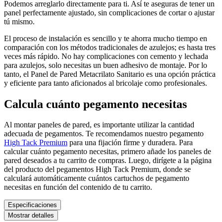
Podemos arreglarlo directamente para ti. Así te aseguras de tener un
panel perfectamente ajustado, sin complicaciones de cortar o ajustar
tú mismo.
El proceso de instalación es sencillo y te ahorra mucho tiempo en
comparación con los métodos tradicionales de azulejos; es hasta tres
veces más rápido. No hay complicaciones con cemento y lechada
para azulejos, solo necesitas un buen adhesivo de montaje. Por lo
tanto, el Panel de Pared Metacrilato Sanitario es una opción práctica
y eficiente para tanto aficionados al bricolaje como profesionales.
Calcula cuánto pegamento necesitas
Al montar paneles de pared, es importante utilizar la cantidad
adecuada de pegamentos. Te recomendamos nuestro pegamento
High Tack Premium
para una fijación firme y duradera. Para
calcular cuánto pegamento necesitas, primero añade los paneles de
pared deseados a tu carrito de compras. Luego, dirígete a la página
del producto del pegamentos High Tack Premium, donde se
calculará automáticamente cuántos cartuchos de pegamento
necesitas en función del contenido de tu carrito.
Especificaciones
Mostrar detalles