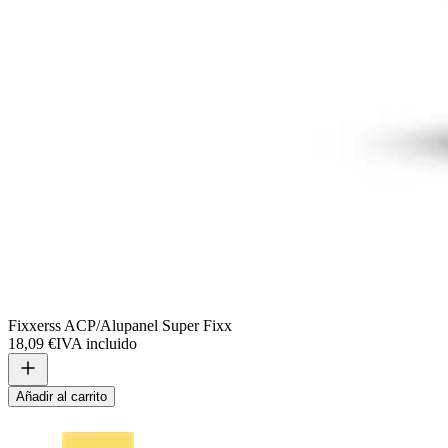
Fixxerss ACP/Alupanel Super Fixx
18,09 €
IVA incluido
Añadir al carrito