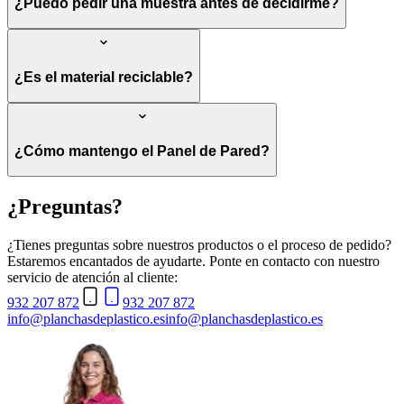
¿Puedo pedir una muestra antes de decidirme?
¿Es el material reciclable?
¿Cómo mantengo el Panel de Pared?
¿Preguntas?
¿Tienes preguntas sobre nuestros productos o el proceso de pedido?
Estaremos encantados de ayudarte. Ponte en contacto con nuestro
servicio de atención al cliente:
932 207 872
932 207 872
info@planchasdeplastico.es
info@planchasdeplastico.es