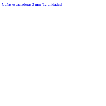
Cuñas espaciadoras 3 mm (12 unidades)
F