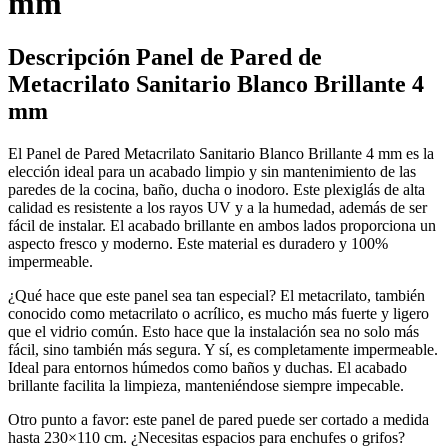
mm
Descripción Panel de Pared de
Metacrilato Sanitario Blanco Brillante 4
mm
El Panel de Pared Metacrilato Sanitario Blanco Brillante 4 mm es la
elección ideal para un acabado limpio y sin mantenimiento de las
paredes de la cocina, baño, ducha o inodoro. Este plexiglás de alta
calidad es resistente a los rayos UV y a la humedad, además de ser
fácil de instalar. El acabado brillante en ambos lados proporciona un
aspecto fresco y moderno. Este material es duradero y 100%
impermeable.
¿Qué hace que este panel sea tan especial? El metacrilato, también
conocido como metacrilato o acrílico, es mucho más fuerte y ligero
que el vidrio común. Esto hace que la instalación sea no solo más
fácil, sino también más segura. Y sí, es completamente impermeable.
Ideal para entornos húmedos como baños y duchas. El acabado
brillante facilita la limpieza, manteniéndose siempre impecable.
Otro punto a favor: este panel de pared puede ser cortado a medida
hasta 230×110 cm. ¿Necesitas espacios para enchufes o grifos?