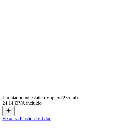
Limpiador antiestático Vuplex (235 ml)
24,14 €
IVA incluido
Fixxerss Plastic UV-Glue