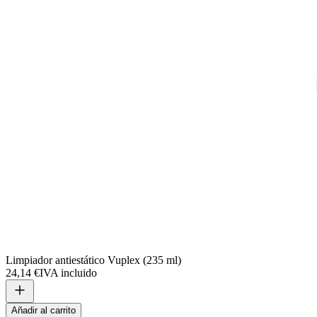
Limpiador antiestático Vuplex (235 ml)
24,14 €
IVA incluido
Añadir al carrito