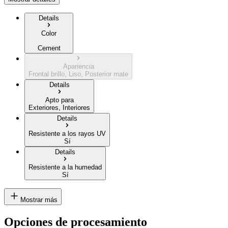
Details
Color
Cement
Apariencia
Frontal brillo, Liso, Posterior mate
Details
Apto para
Exteriores, Interiores
Details
Resistente a los rayos UV
Sí
Details
Resistente a la humedad
Sí
Mostrar más
Opciones de procesamiento