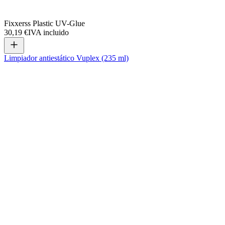
Fixxerss Plastic UV-Glue
30,19 €
IVA incluido
Limpiador antiestático Vuplex (235 ml)