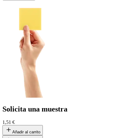
Solicita una muestra
1,51 €
Añadir al carrito