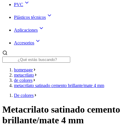
PVC
Plásticos técnicos
Aplicaciones
Accesorios
homepage
metacrilato
de colores
metacrilato satinado cemento brillante/mate 4 mm
De colores
Metacrilato satinado cemento
brillante/mate 4 mm