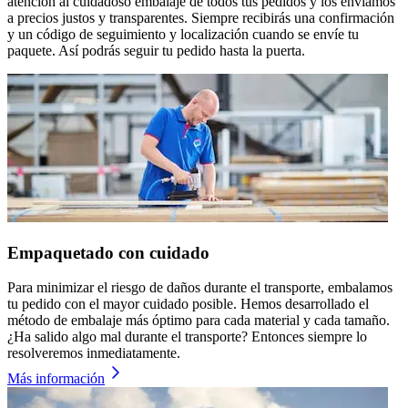
atención al cuidadoso embalaje de todos tus pedidos y los enviamos
a precios justos y transparentes. Siempre recibirás una confirmación
y un código de seguimiento y localización cuando se envíe tu
paquete. Así podrás seguir tu pedido hasta la puerta.
Empaquetado con cuidado
Para minimizar el riesgo de daños durante el transporte, embalamos
tu pedido con el mayor cuidado posible. Hemos desarrollado el
método de embalaje más óptimo para cada material y cada tamaño.
¿Ha salido algo mal durante el transporte? Entonces siempre lo
resolveremos inmediatamente.
Más información