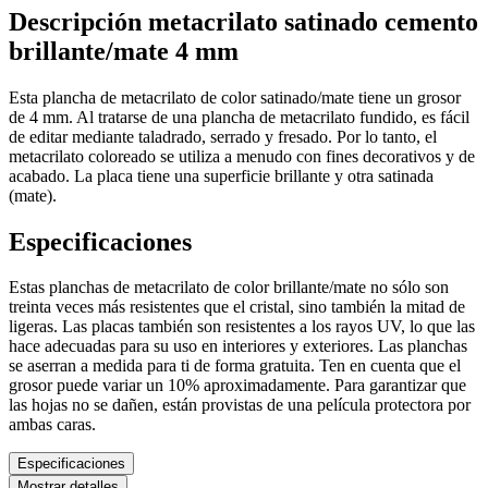
Descripción metacrilato satinado cemento
brillante/mate 4 mm
Esta plancha de metacrilato de color satinado/mate tiene un grosor
de 4 mm. Al tratarse de una plancha de metacrilato fundido, es fácil
de editar mediante taladrado, serrado y fresado. Por lo tanto, el
metacrilato coloreado se utiliza a menudo con fines decorativos y de
acabado. La placa tiene una superficie brillante y otra satinada
(mate).
Especificaciones
Estas planchas de metacrilato de color brillante/mate no sólo son
treinta veces más resistentes que el cristal, sino también la mitad de
ligeras. Las placas también son resistentes a los rayos UV, lo que las
hace adecuadas para su uso en interiores y exteriores. Las planchas
se aserran a medida para ti de forma gratuita. Ten en cuenta que el
grosor puede variar un 10% aproximadamente. Para garantizar que
las hojas no se dañen, están provistas de una película protectora por
ambas caras.
Especificaciones
Mostrar detalles