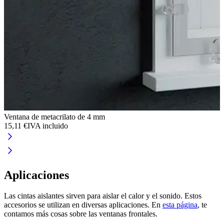
Ventana de metacrilato de 4 mm
A
15,11 €
IVA incluido
5
Aplicaciones
Las cintas aislantes sirven para aislar el calor y el sonido. Estos
accesorios se utilizan en diversas aplicaciones. En
esta página
, te
contamos más cosas sobre las ventanas frontales.