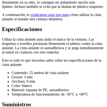
firmemente en su sitio, se consigue un aislamiento mucho más
Agregar otra placa
óptimo. Incluso también se evita que la lámina de plástico traquetee.
A continuación, te
explicamos paso por paso
cómo utilizar la cinta
aislante al instalar una ventana delantera.
Especificaciones
Utiliza la cinta aislante para aislar el marco de la ventana. Las
lengüetas o tornillos presionan firmemente el tablero contra la cinta
aislante. La cinta aislante es autoadhesiva y se pega inmediatamente
al entrar en contacto con otro material.
Esto es todo lo que necesitas saber sobre las especificaciones de la
cinta aislante:
Contenido: 25 metros de cinta aislante
Grosor: 3 mm
Anchura: 9 mm
Color: blanco
Material: espuma de PE, autoadhesiva
Temperatura de funcionamiento: de -30°C a +80°C
Suministros