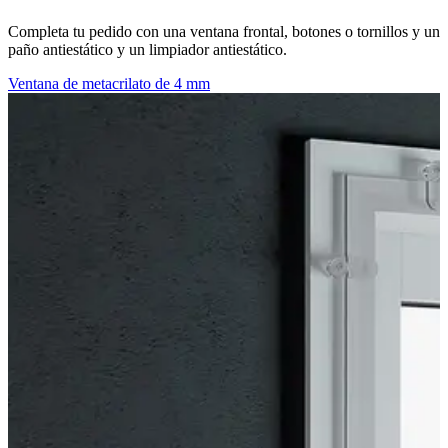
Completa tu pedido con una ventana frontal, botones o tornillos y un
paño antiestático y un limpiador antiestático.
Ventana de metacrilato de 4 mm
A