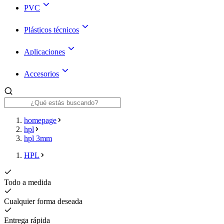
PVC
Plásticos técnicos
Aplicaciones
Accesorios
homepage
hpl
hpl 3mm
HPL
Todo a medida
Cualquier forma deseada
Entrega rápida