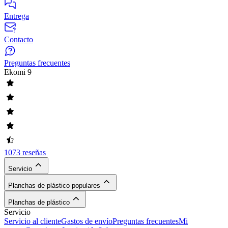
Entrega
Contacto
Preguntas frecuentes
Ekomi
9
1073 reseñas
Servicio
Planchas de plástico populares
Planchas de plástico
Servicio
Servicio al cliente
Gastos de envío
Preguntas frecuentes
Mi