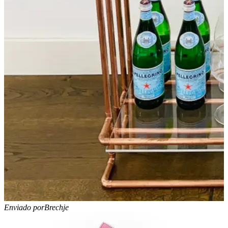
Enviado por
Brechje