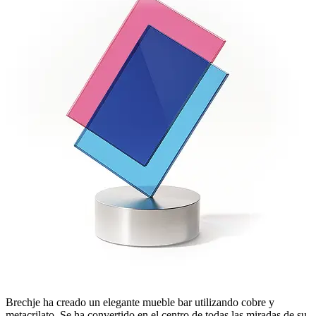
Brechje ha creado un elegante mueble bar utilizando cobre y
metacrilato. Se ha convertido en el centro de todas las miradas de su