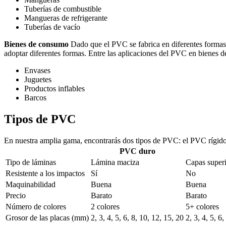
Tuberías de combustible
Mangueras de refrigerante
Tuberías de vacío
Bienes de consumo
Dado que el PVC se fabrica en diferentes formas 
adoptar diferentes formas. Entre las aplicaciones del PVC en bienes 
Envases
Juguetes
Productos inflables
Barcos
Tipos de PVC
En nuestra amplia gama, encontrarás dos tipos de PVC: el PVC rígid
PVC duro
Tipo de láminas
Lámina maciza
Capas super
Resistente a los impactos
Sí
No
Maquinabilidad
Buena
Buena
Precio
Barato
Barato
Número de colores
2 colores
5+ colores
Grosor de las placas (mm)
2, 3, 4, 5, 6, 8, 10, 12, 15, 20
2, 3, 4, 5, 6,