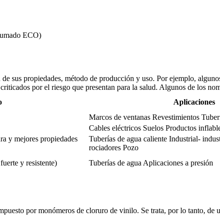
pumado ECO)
 de sus propiedades, método de producción y uso. Por ejemplo, algunos 
y criticados por el riesgo que presentan para la salud. Algunos de los
o
Aplicaciones
Marcos de ventanas Revestimientos Tuber
Cables eléctricos Suelos Productos inflabl
ura y mejores propiedades
Tuberías de agua caliente Industrial- indus
rociadores Pozo
uerte y resistente)
Tuberías de agua Aplicaciones a presión
puesto por monómeros de cloruro de vinilo. Se trata, por lo tanto, de un 