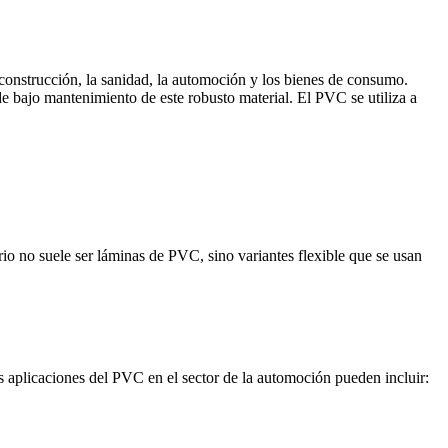
construcción, la sanidad, la automoción y los bienes de consumo.
de bajo mantenimiento de este robusto material. El PVC se utiliza a
rio no suele ser láminas de PVC, sino variantes flexible que se usan
s aplicaciones del PVC en el sector de la automoción pueden incluir: