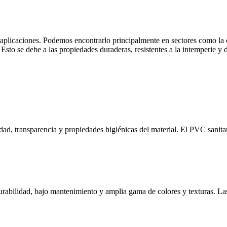
s aplicaciones. Podemos encontrarlo principalmente en sectores como la 
Esto se debe a las propiedades duraderas, resistentes a la intemperie y 
lidad, transparencia y propiedades higiénicas del material. El PVC sanita
durabilidad, bajo mantenimiento y amplia gama de colores y texturas. La