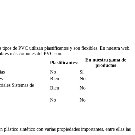
tipos de PVC utilizan plastificantes y son flexibles. En nuestra web,
 nombres más comunes del PVC son:
En nuestra gama de
Plastificantess
productos
ías
No
Sí
es
Bien
No
triales Sistemas de
Bien
No
No
No
plástico sintético con varias propiedades importantes, entre ellas las