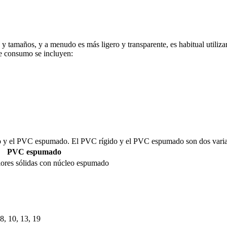
y tamaños, y a menudo es más ligero y transparente, es habitual utiliz
de consumo se incluyen:
o y el PVC espumado. El PVC rígido y el PVC espumado son dos variant
PVC espumado
iores sólidas con núcleo espumado
 8, 10, 13, 19