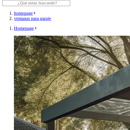
homepage
ventanas para garaje
Homepage