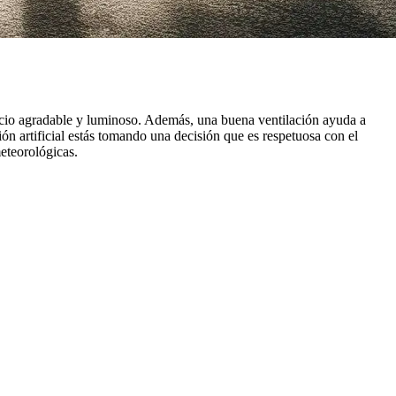
spacio agradable y luminoso. Además, una buena ventilación ayuda a
n artificial estás tomando una decisión que es respetuosa con el
meteorológicas.