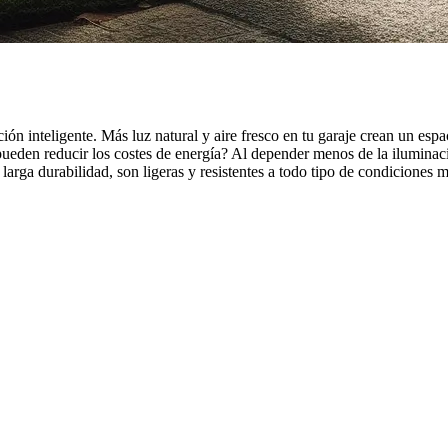
cción inteligente. Más luz natural y aire fresco en tu garaje crean un e
ueden reducir los costes de energía? Al depender menos de la iluminació
larga durabilidad, son ligeras y resistentes a todo tipo de condiciones 