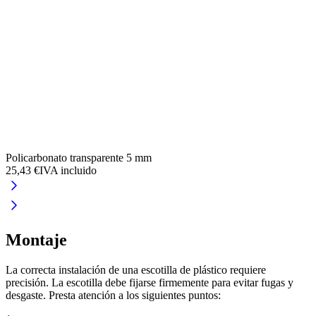
Policarbonato transparente 5 mm
M
25,43 €
IVA incluido
2
Montaje
La correcta instalación de una escotilla de plástico requiere
precisión. La escotilla debe fijarse firmemente para evitar fugas y
desgaste. Presta atención a los siguientes puntos: