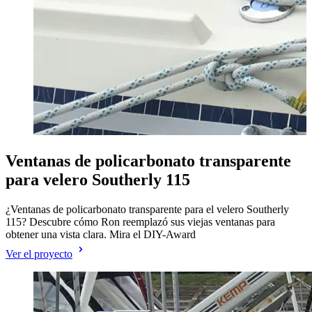
¿
Ventanas de policarbonato transparente
D
para velero Southerly 115
V
¿Ventanas de policarbonato transparente para el velero Southerly
115? Descubre cómo Ron reemplazó sus viejas ventanas para
obtener una vista clara. Mira el DIY-Award
Ver el proyecto