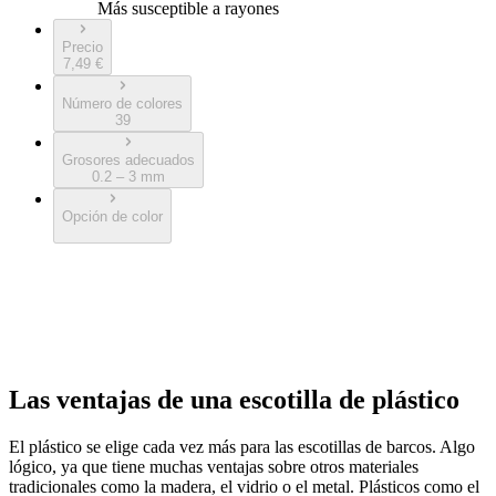
Más susceptible a rayones
Precio
7,49 €
Número de colores
39
Grosores adecuados
0.2 – 3 mm
Opción de color
Las ventajas de una escotilla de plástico
El plástico se elige cada vez más para las escotillas de barcos. Algo
lógico, ya que tiene muchas ventajas sobre otros materiales
tradicionales como la madera, el vidrio o el metal. Plásticos como el