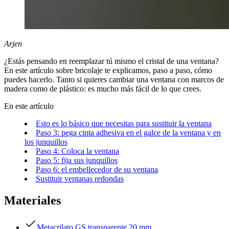
Arjen
¿Estás pensando en reemplazar tú mismo el cristal de una ventana?
En este artículo sobre bricolaje te explicamos, paso a paso, cómo
puedes hacerlo. Tanto si quieres cambiar una ventana con marcos de
madera como de plástico: es mucho más fácil de lo que crees.
En este artículo
Esto es lo básico que necesitas para sustituir la ventana
Paso 3: pega cinta adhesiva en el galce de la ventana y en
los junquillos
Paso 4: Coloca la ventana
Paso 5: fija sus junquillos
Paso 6: el embellecedor de su ventana
Sustituir ventanas redondas
Materiales
Metacrilato GS transparente 20 mm