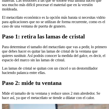
material. Las tensiones a las que se somete esta lámina hacen que
sea mucho más difícil procesar el material que en la versión
moldeada.
El metacrilato económico es la opción más barata si necesitas vidrio
para aplicaciones que no se utilizan de forma recurrente, como es el
caso de una ventana de puerta de granero.
Paso 1: retira las lamas de cristal
Para determinar el tamaño del metacrilato que vas a pedir, lo primero
que debes hacer es quitar las lamas de cristal de la ventana que
quieres sustituir. Así podrás conocer la medida del galce, es decir, el
espacio del marco sin las lamas de cristal.
Las lamas de cristal se quitan con un cincel o un destornillador
haciendo palanca entre ellas.
Paso 2: mide tu ventana
Mide el tamaño de tu ventana y reduce unos 2 mm alrededor. Se
hace así, ya que el metacrilato se tiende a dilatar con el calor.