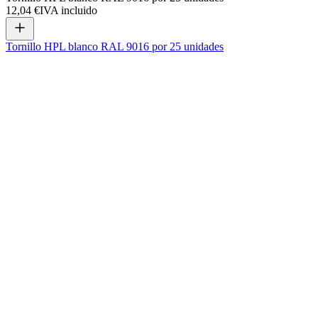
12,04 €
IVA incluido
Tornillo HPL blanco RAL 9016 por 25 unidades