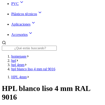
PVC
Plásticos técnicos
Aplicaciones
Accesorios
homepage
hpl
hpl 4mm
hpl blanco liso 4 mm ral 9016
HPL 4mm
HPL blanco liso 4 mm RAL
9016