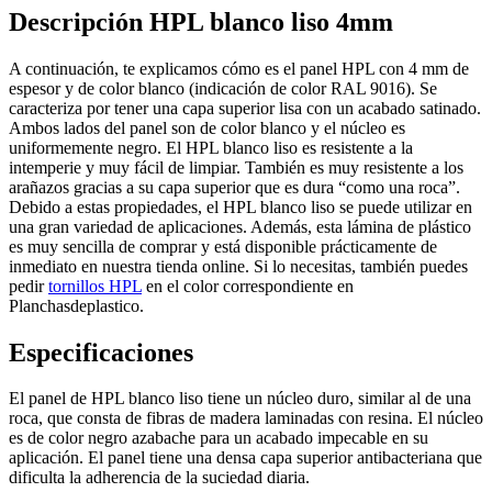
Descripción HPL blanco liso 4mm
A continuación, te explicamos cómo es el panel HPL con 4 mm de
espesor y de color blanco (indicación de color RAL 9016). Se
caracteriza por tener una capa superior lisa con un acabado satinado.
Ambos lados del panel son de color blanco y el núcleo es
uniformemente negro. El HPL blanco liso es resistente a la
intemperie y muy fácil de limpiar. También es muy resistente a los
arañazos gracias a su capa superior que es dura “como una roca”.
Debido a estas propiedades, el HPL blanco liso se puede utilizar en
una gran variedad de aplicaciones. Además, esta lámina de plástico
es muy sencilla de comprar y está disponible prácticamente de
inmediato en nuestra tienda online. Si lo necesitas, también puedes
pedir
tornillos HPL
en el color correspondiente en
Planchasdeplastico.
Especificaciones
El panel de HPL blanco liso tiene un núcleo duro, similar al de una
roca, que consta de fibras de madera laminadas con resina. El núcleo
es de color negro azabache para un acabado impecable en su
aplicación. El panel tiene una densa capa superior antibacteriana que
dificulta la adherencia de la suciedad diaria.