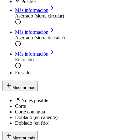
Posible
Más información
Aserrado (sierra circular)
Más información
Aserrado (sierra de calar)
Más información
Encolado
Fresado
Mostrar más
No es posible
Corte
Corte con agua
Doblado (en caliente)
Doblado (en frío)
Mostrar más