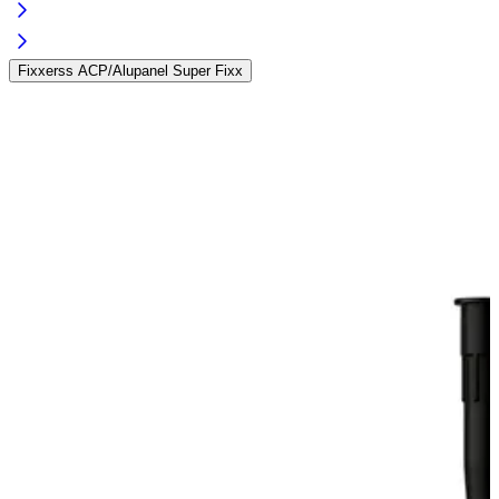
Fixxerss ACP/Alupanel Super Fixx