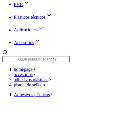
PVC
Plásticos técnicos
Aplicaciones
Accesorios
homepage
accesorios
adhesivos plásticos
pistola de sellado
Adhesivos plásticos