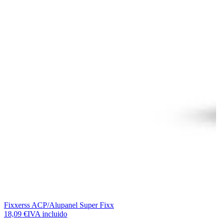
Fixxerss ACP/Alupanel Super Fixx
18,09 €
IVA incluido