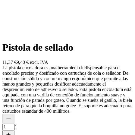
Pistola de sellado
11,37 €
9,40 €
excl. IVA
La pistola encoladora es una herramienta indispensable para el
encolado preciso y dosificado con cartuchos de cola o sellador. De
construcción sólida y con un mango ergonómico que permite a las
manos grandes y pequeñas dosificar adecuadamente el
desprendimiento de adhesivo o sellador.
Esta pistola encoladora está
equipada con una varilla de conexión de funcionamiento suave y
una función de parada por goteo. Cuando se suelta el gatillo, la biela
retrocede para que la boquilla no gotee. El soporte es adecuado para
cartuchos estándar de 400 mililitros.
1