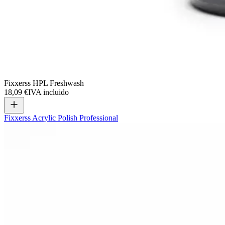
Fixxerss HPL Freshwash
18,09 €
IVA incluido
Fixxerss Acrylic Polish Professional