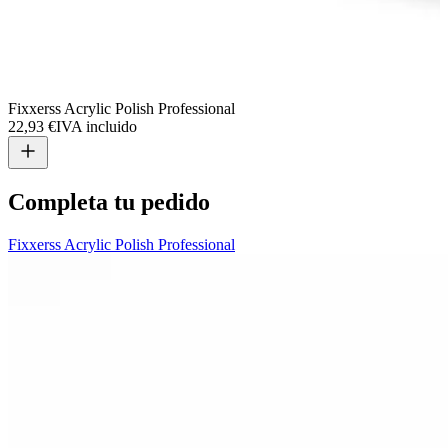
Fixxerss Acrylic Polish Professional
F
22,93 €
IVA incluido
1
Completa tu pedido
Fixxerss Acrylic Polish Professional