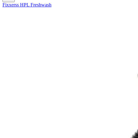
Fixxerss HPL Freshwash