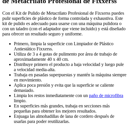
de Metacrilato Profesional de Fixxerss
Con el Kit de Pulido de Metacrilato Profesional de Fixxerss puedes
pulir superficies de plástico de forma controlada y exhaustiva. Este
kit de pulido es adecuado para usarse con una máquina pulidora o
con un taladro (con el adaptador que viene incluido) y está diseñado
para ofrecer un resultado seguro y uniforme.
Primero, limpia la superficie con Limpiador de Plástico
Antiestático Fixxerss.
Utiliza de 3 a 4 gotas de pulimento por área de trabajo de
aproximadamente 40 x 40 cm.
Distribuye primero el producto a baja velocidad y luego pule
a velocidad media-alta.
Trabaja en pasadas superpuestas y mantén la máquina siempre
en movimiento.
Aplica poca presión y evita que la superficie se caliente
demasiado.
Limpia los restos inmediatamente con un
paño de microfibra
limpio.
En superficies más grandes, trabaja en secciones más
pequeñas para obtener los mejores resultados.
Enjuaga las almohadillas de lana de cordero después de
usarlas para poder reutilizarlas.