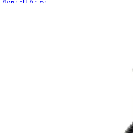
Fixxerss HPL Freshwash