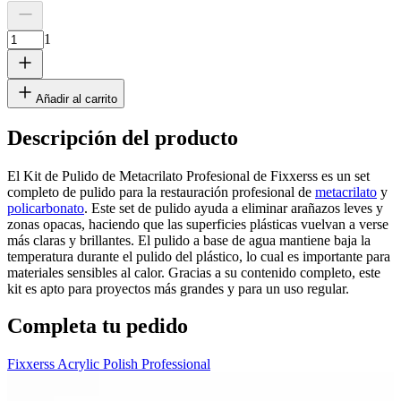
1
Añadir al carrito
Descripción del producto
El Kit de Pulido de Metacrilato Profesional de Fixxerss es un set
completo de pulido para la restauración profesional de
metacrilato
y
policarbonato
. Este set de pulido ayuda a eliminar arañazos leves y
zonas opacas, haciendo que las superficies plásticas vuelvan a verse
más claras y brillantes. El pulido a base de agua mantiene baja la
temperatura durante el pulido del plástico, lo cual es importante para
materiales sensibles al calor. Gracias a su contenido completo, este
kit es apto para proyectos más grandes y para un uso regular.
Completa tu pedido
Fixxerss Acrylic Polish Professional
F