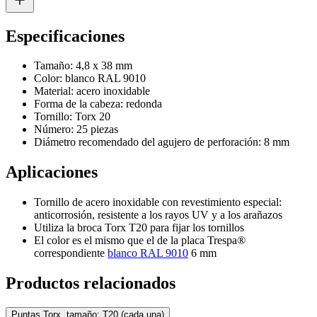
Especificaciones
Tamaño: 4,8 x 38 mm
Color: blanco RAL 9010
Material: acero inoxidable
Forma de la cabeza: redonda
Tornillo: Torx 20
Número: 25 piezas
Diámetro recomendado del agujero de perforación: 8 mm
Aplicaciones
Tornillo de acero inoxidable con revestimiento especial:
anticorrosión, resistente a los rayos UV y a los arañazos
Utiliza la broca Torx T20 para fijar los tornillos
El color es el mismo que el de la placa Trespa®
correspondiente
blanco RAL 9010
6 mm
Productos relacionados
Puntas Torx, tamaño: T20 (cada una)