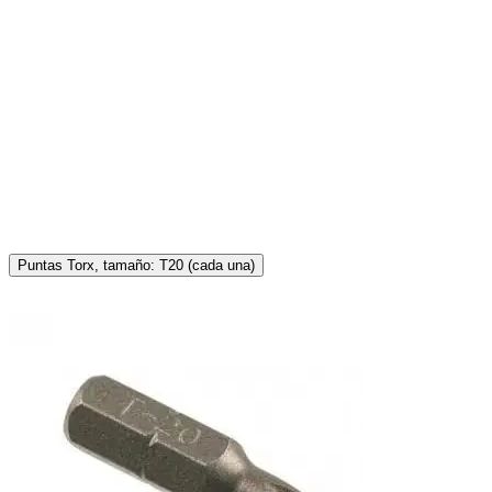
Puntas Torx, tamaño: T20 (cada una)