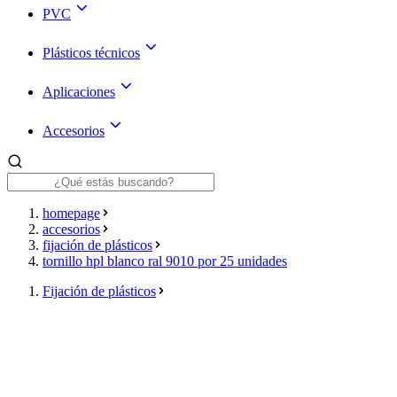
PVC
Plásticos técnicos
Aplicaciones
Accesorios
homepage
accesorios
fijación de plásticos
tornillo hpl blanco ral 9010 por 25 unidades
Fijación de plásticos