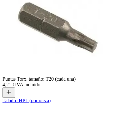
Puntas Torx, tamaño: T20 (cada una)
4,21 €
IVA incluido
Taladro HPL (por pieza)