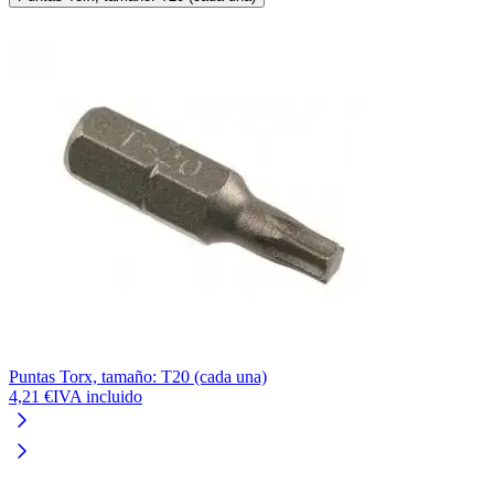
Puntas Torx, tamaño: T20 (cada una)
4,21 €
IVA incluido