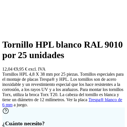
Tornillo HPL blanco RAL 9010
por 25 unidades
12,04 €
9,95 €
excl. IVA
Tornillos HPL 4,8 X 38 mm por 25 piezas. Tornillos especiales para
el montaje de placas Trespa® y HPL. Los tornillos son de acero
inoxidable y un revestimiento especial que los hace resistentes a la
corrosión, a los rayos UV y a los arañazos. Para montar los tornillos
Torx, utiliza la broca Torx T20. La cabeza del tornillo es blanca y
tiene un diámetro de 12 milímetros. Ver la placa
Trespa® blanco de
6 mm
a juego.
¿Cuánto necesito?