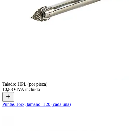
Taladro HPL (por pieza)
10,83 €
IVA incluido
Puntas Torx, tamaño: T20 (cada una)