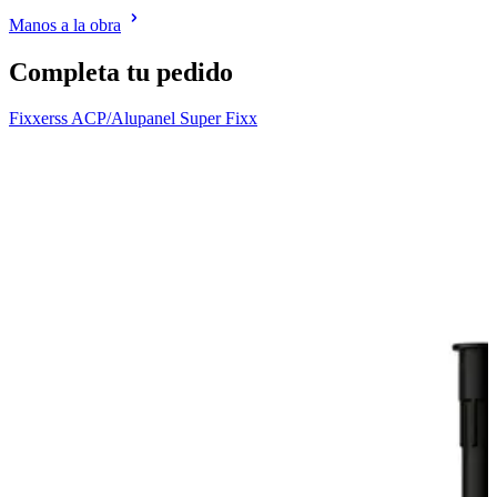
Manos a la obra
Completa tu pedido
Fixxerss ACP/Alupanel Super Fixx
F