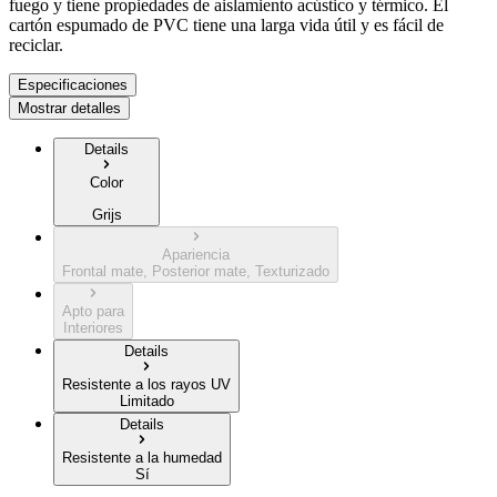
fuego y tiene propiedades de aislamiento acústico y térmico. El
cartón espumado de PVC tiene una larga vida útil y es fácil de
reciclar.
Especificaciones
Mostrar detalles
Details
Color
Grijs
Apariencia
Frontal mate, Posterior mate, Texturizado
Apto para
Interiores
Details
Resistente a los rayos UV
Limitado
Details
Resistente a la humedad
Sí