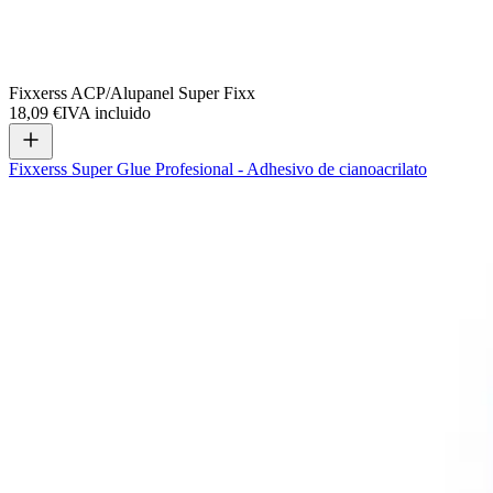
Fixxerss ACP/Alupanel Super Fixx
18,09 €
IVA incluido
Fixxerss Super Glue Profesional - Adhesivo de cianoacrilato