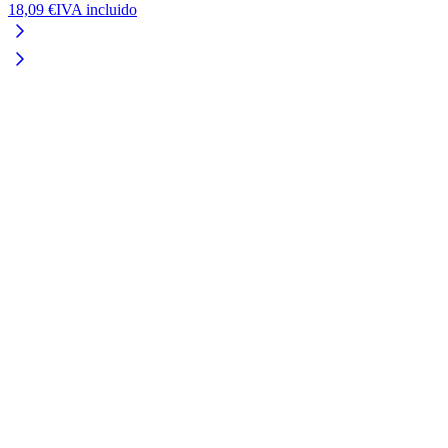
18,09 €
IVA incluido
1