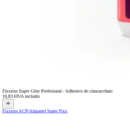
Fixxerss Super Glue Profesional - Adhesivo de cianoacrilato
10,83 €
IVA incluido
Fixxerss ACP/Alupanel Super Fixx