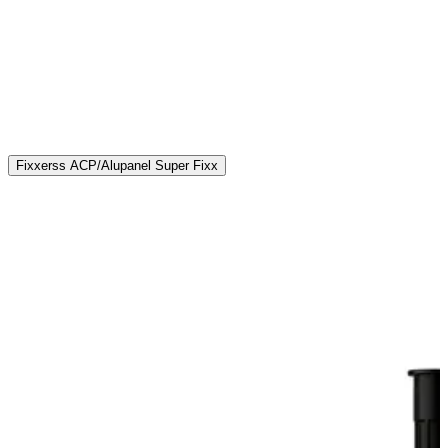
Fixxerss ACP/Alupanel Super Fixx