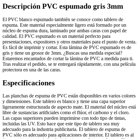
Descripción PVC espumado gris 3mm
El PVC blanco espumado también se conoce como tablero de
espuma. Este material especialmente ligero está formado por un
núcleo de espuma dura, laminado por ambas caras con papel de
calidad. El PVC espumado es un material perfecto para
presentaciones, expositores y otros materiales para el punto de venta.
Es fácil de imprimir y cortar. Esta lámina de PVC espumado es de
gris y tiene un grosor de 3mm. ¿Buscas una medida especial?
Estaremos encantados de cortar la lámina de PVC a medida para ti.
Tras realizar el pedido, se te entregará rápidamente, con una película
protectora en una de las caras.
Especificaciones
Las planchas de espuma de PVC están disponibles en varios colores
y dimensiones. Este tablero es blanco y tiene una capa superior
ligeramente estructurada de aspecto mate. El material del núcleo está
libre de sustancias artificiales como el flúor, el carbono y el cloro.
Las capas superiores pueden imprimirse con todo tipo de tintas,
incluidas las UV. Esto hace que este tipo de tablero sea muy
adecuado para la industria publicitaria. El tablero de espuma de
PVC sólo es adecuado para aplicaciones de interior. El tablero es al