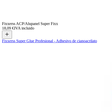
Fixxerss ACP/Alupanel Super Fixx
18,09 €
IVA incluido
Fixxerss Super Glue Profesional - Adhesivo de cianoacrilato