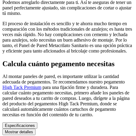
Podemos arreglarlo directamente para ti. Así te aseguras de tener un
panel perfectamente ajustado, sin complicaciones de cortar o ajustar
tú mismo.
El proceso de instalación es sencillo y te ahorra mucho tiempo en
comparación con los métodos tradicionales de azulejos; es hasta tres
veces más rápido. No hay complicaciones con cemento y lechada
para azulejos, solo necesitas un buen adhesivo de montaje. Por lo
tanto, el Panel de Pared Metacrilato Sanitario es una opción práctica
y eficiente para tanto aficionados al bricolaje como profesionales.
Calcula cuánto pegamento necesitas
Al montar paneles de pared, es importante utilizar la cantidad
adecuada de pegamentos. Te recomendamos nuestro pegamento
High Tack Premium
para una fijación firme y duradera. Para
calcular cuánto pegamento necesitas, primero añade los paneles de
pared deseados a tu carrito de compras. Luego, dirígete a la página
del producto del pegamentos High Tack Premium, donde se
calculará automáticamente cuántos cartuchos de pegamento
necesitas en función del contenido de tu carrito.
Especificaciones
Mostrar detalles