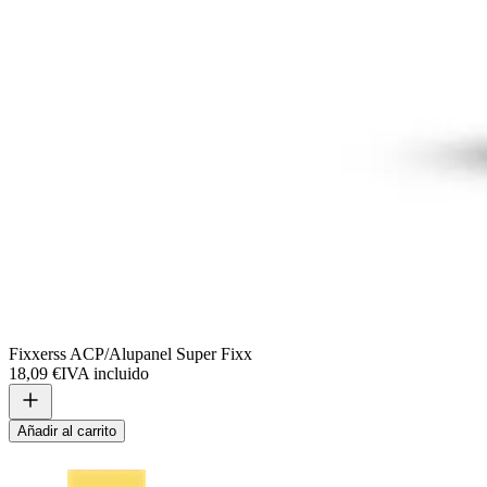
Fixxerss ACP/Alupanel Super Fixx
18,09 €
IVA incluido
Añadir al carrito