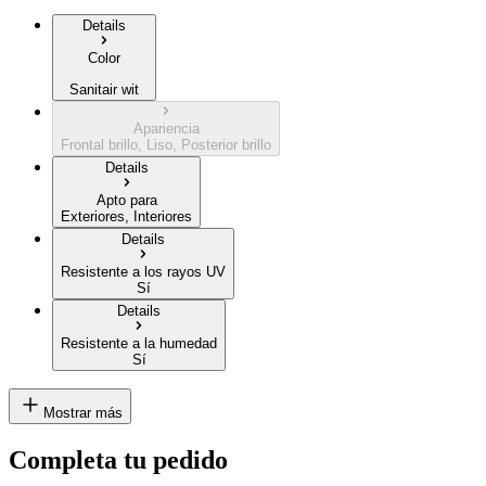
Details
Color
Sanitair wit
Apariencia
Frontal brillo, Liso, Posterior brillo
Details
Apto para
Exteriores, Interiores
Details
Resistente a los rayos UV
Sí
Details
Resistente a la humedad
Sí
Mostrar más
Completa tu pedido