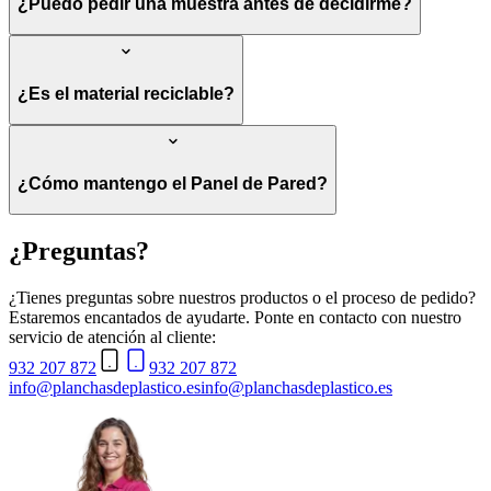
¿Puedo pedir una muestra antes de decidirme?
¿Es el material reciclable?
¿Cómo mantengo el Panel de Pared?
¿Preguntas?
¿Tienes preguntas sobre nuestros productos o el proceso de pedido?
Estaremos encantados de ayudarte. Ponte en contacto con nuestro
servicio de atención al cliente:
932 207 872
932 207 872
info@planchasdeplastico.es
info@planchasdeplastico.es