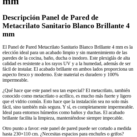
mm
Descripción Panel de Pared de
Metacrilato Sanitario Blanco Brillante 4
mm
El Panel de Pared Metacrilato Sanitario Blanco Brillante 4 mm es la
elección ideal para un acabado limpio y sin mantenimiento de las
paredes de la cocina, baño, ducha o inodoro. Este plexiglás de alta
calidad es resistente a los rayos UV y a la humedad, además de ser
fácil de instalar. El acabado brillante en ambos lados proporciona un
aspecto fresco y moderno. Este material es duradero y 100%
impermeable.
¿Qué hace que este panel sea tan especial? El metacrilato, también
conocido como metacrilato o acrílico, es mucho más fuerte y ligero
que el vidrio común. Esto hace que la instalación sea no solo más
fácil, sino también más segura. Y sí, es completamente impermeable.
Ideal para entornos húmedos como baños y duchas. El acabado
brillante facilita la limpieza, manteniéndose siempre impecable.
Otro punto a favor: este panel de pared puede ser cortado a medida
hasta 230×110 cm. ¿Necesitas espacios para enchufes o grifos?