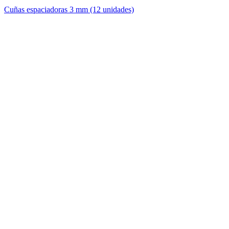
Cuñas espaciadoras 3 mm (12 unidades)
F