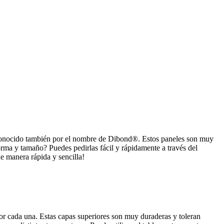
l conocido también por el nombre de Dibond®. Estos paneles son muy
orma y tamaño? Puedes pedirlas fácil y rápidamente a través del
de manera rápida y sencilla!
or cada una. Estas capas superiores son muy duraderas y toleran