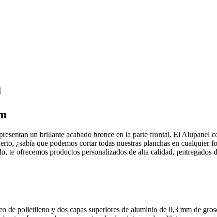
m
mm
presentan un brillante acabado bronce en la parte frontal. El Alupane
cierto, ¿sabía que podemos cortar todas nuestras planchas en cualquier f
do, te ofrecemos productos personalizados de alta calidad, ¡entregados 
eo de polietileno y dos capas superiores de aluminio de 0,3 mm de gros