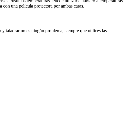
e a distintas temperaturas. Puede utilizar el tablero a temperaturas
a con una película protectora por ambas caras.
ar y taladrar no es ningún problema, siempre que utilices las