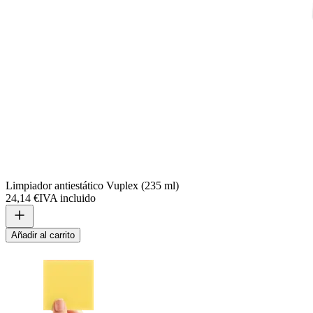
Limpiador antiestático Vuplex (235 ml)
24,14 €
IVA incluido
Añadir al carrito