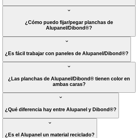
¿Cómo puedo fijar/pegar planchas de
Alupanel/Dibond®?
¿Es fácil trabajar con paneles de Alupanel/Dibond®?
¿Las planchas de Alupanel/Dibond® tienen color en
ambas caras?
¿Qué diferencia hay entre Alupanel y Dibond®?
¿Es el Alupanel un material reciclado?