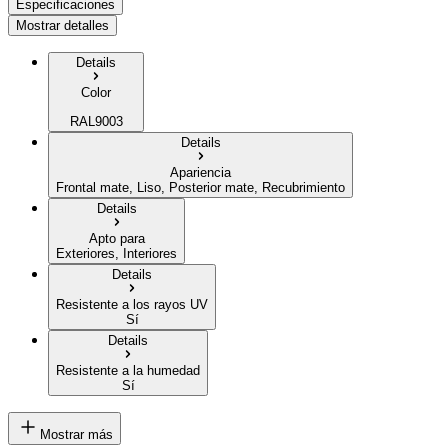
Especificaciones
Mostrar detalles
Details
Color
RAL9003
Details
Apariencia
Frontal mate, Liso, Posterior mate, Recubrimiento
Details
Apto para
Exteriores, Interiores
Details
Resistente a los rayos UV
Sí
Details
Resistente a la humedad
Sí
Mostrar más