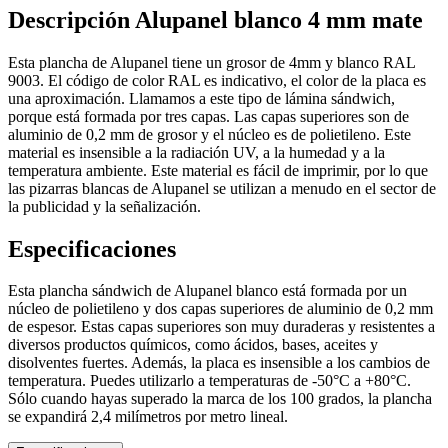
Descripción Alupanel blanco 4 mm mate
Esta plancha de Alupanel tiene un grosor de 4mm y blanco RAL
9003. El código de color RAL es indicativo, el color de la placa es
una aproximación. Llamamos a este tipo de lámina sándwich,
porque está formada por tres capas. Las capas superiores son de
aluminio de 0,2 mm de grosor y el núcleo es de polietileno. Este
material es insensible a la radiación UV, a la humedad y a la
temperatura ambiente. Este material es fácil de imprimir, por lo que
las pizarras blancas de Alupanel se utilizan a menudo en el sector de
la publicidad y la señalización.
Especificaciones
Esta plancha sándwich de Alupanel blanco está formada por un
núcleo de polietileno y dos capas superiores de aluminio de 0,2 mm
de espesor. Estas capas superiores son muy duraderas y resistentes a
diversos productos químicos, como ácidos, bases, aceites y
disolventes fuertes. Además, la placa es insensible a los cambios de
temperatura. Puedes utilizarlo a temperaturas de -50°C a +80°C.
Sólo cuando hayas superado la marca de los 100 grados, la plancha
se expandirá 2,4 milímetros por metro lineal.