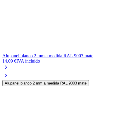
Alupanel blanco 2 mm a medida RAL 9003 mate
A
14,09 €
IVA incluido
1
Alupanel blanco 2 mm a medida RAL 9003 mate