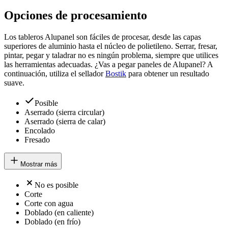
Opciones de procesamiento
Los tableros Alupanel son fáciles de procesar, desde las capas
superiores de aluminio hasta el núcleo de polietileno. Serrar, fresar,
pintar, pegar y taladrar no es ningún problema, siempre que utilices
las herramientas adecuadas. ¿Vas a pegar paneles de Alupanel? A
continuación, utiliza el sellador
Bostik
para obtener un resultado
suave.
Posible
Aserrado (sierra circular)
Aserrado (sierra de calar)
Encolado
Fresado
Mostrar más
No es posible
Corte
Corte con agua
Doblado (en caliente)
Doblado (en frío)