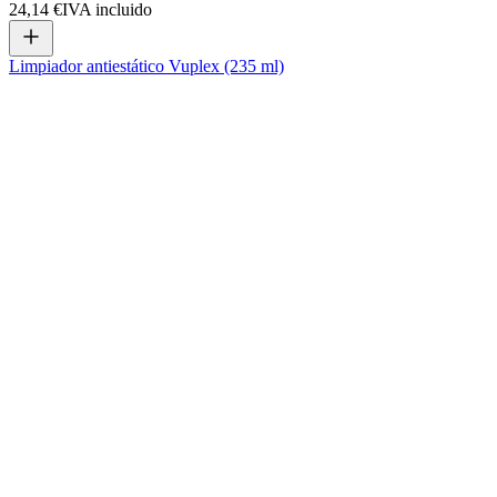
24,14 €
IVA incluido
Limpiador antiestático Vuplex (235 ml)