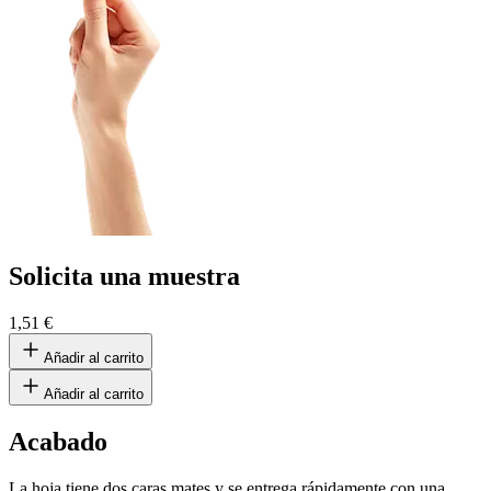
Solicita una muestra
1,51 €
Añadir al carrito
Añadir al carrito
Acabado
La hoja tiene dos caras mates y se entrega rápidamente con una