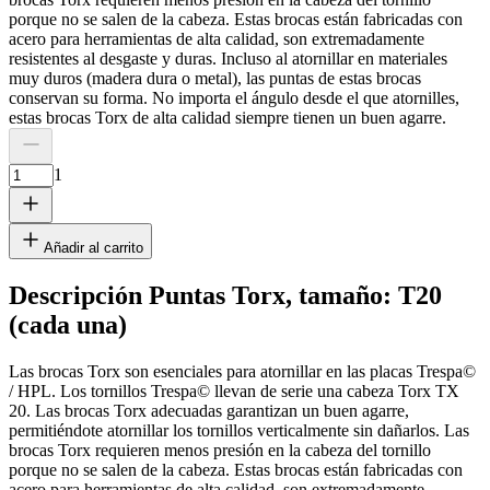
porque no se salen de la cabeza. Estas brocas están fabricadas con
acero para herramientas de alta calidad, son extremadamente
resistentes al desgaste y duras. Incluso al atornillar en materiales
muy duros (madera dura o metal), las puntas de estas brocas
conservan su forma. No importa el ángulo desde el que atornilles,
estas brocas Torx de alta calidad siempre tienen un buen agarre.
1
Añadir al carrito
Descripción Puntas Torx, tamaño: T20
(cada una)
Las brocas Torx son esenciales para atornillar en las placas Trespa©
/ HPL. Los tornillos Trespa© llevan de serie una cabeza Torx TX
20. Las brocas Torx adecuadas garantizan un buen agarre,
permitiéndote atornillar los tornillos verticalmente sin dañarlos. Las
brocas Torx requieren menos presión en la cabeza del tornillo
porque no se salen de la cabeza. Estas brocas están fabricadas con
acero para herramientas de alta calidad, son extremadamente