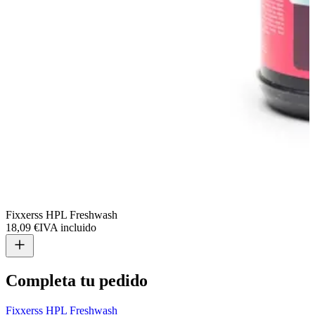
Fixxerss HPL Freshwash
18,09 €
IVA incluido
Completa tu pedido
Fixxerss HPL Freshwash