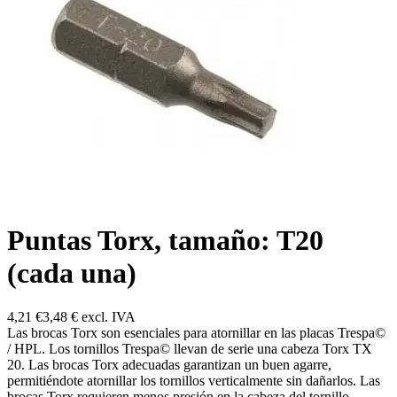
Puntas Torx, tamaño: T20
(cada una)
4,21 €
3,48 €
excl. IVA
Las brocas Torx son esenciales para atornillar en las placas Trespa©
/ HPL. Los tornillos Trespa© llevan de serie una cabeza Torx TX
20. Las brocas Torx adecuadas garantizan un buen agarre,
permitiéndote atornillar los tornillos verticalmente sin dañarlos. Las
brocas Torx requieren menos presión en la cabeza del tornillo