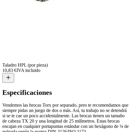
Taladro HPL (por pieza)
10,83 €
IVA incluido
Especificaciones
Vendemos las brocas Torx por separado, pero te recomendamos que
siempre pidas un juego de dos o más. Así, tu trabajo no se detendrá
si se te cae un poco accidentalmente. Las brocas tienen un tamaño
de cabeza TX 20 y una longitud de 25 milímetros. Estas brocas
encajan en cualquier portapuntas estándar con un hexágono de ¼ de
pulgada según la norma DIN 3126/ISO 1173.