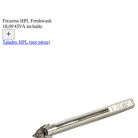
Fixxerss HPL Freshwash
18,09 €
IVA incluido
Taladro HPL (por pieza)