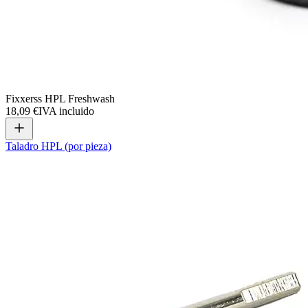
Fixxerss HPL Freshwash
18,09 €
IVA incluido
Taladro HPL (por pieza)