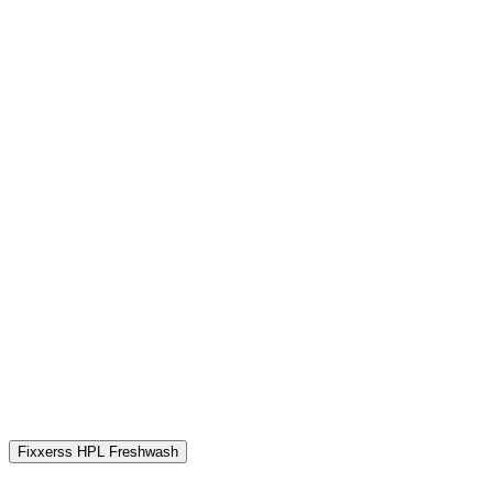
Fixxerss HPL Freshwash