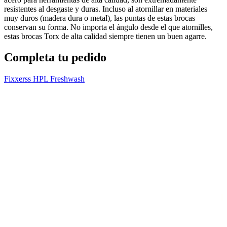
resistentes al desgaste y duras. Incluso al atornillar en materiales
muy duros (madera dura o metal), las puntas de estas brocas
conservan su forma. No importa el ángulo desde el que atornilles,
estas brocas Torx de alta calidad siempre tienen un buen agarre.
Completa tu pedido
Fixxerss HPL Freshwash
T