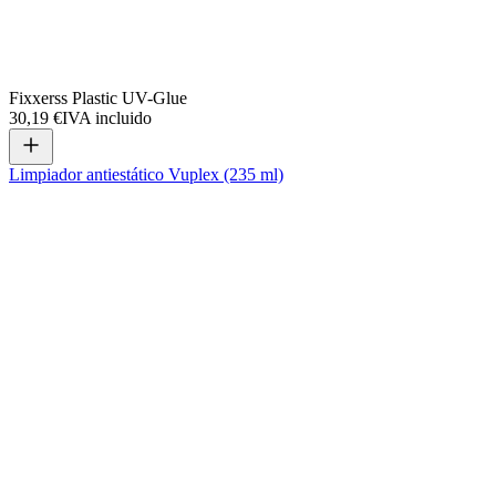
Fixxerss Plastic UV-Glue
30,19 €
IVA incluido
Limpiador antiestático Vuplex (235 ml)