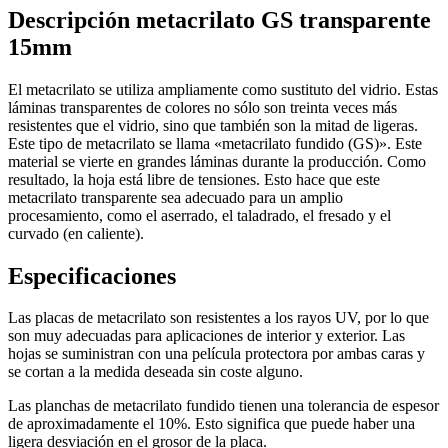
Descripción metacrilato GS transparente
15mm
El metacrilato se utiliza ampliamente como sustituto del vidrio. Estas
láminas transparentes de colores no sólo son treinta veces más
resistentes que el vidrio, sino que también son la mitad de ligeras.
Este tipo de metacrilato se llama «metacrilato fundido (GS)». Este
material se vierte en grandes láminas durante la producción. Como
resultado, la hoja está libre de tensiones. Esto hace que este
metacrilato transparente sea adecuado para un amplio
procesamiento, como el aserrado, el taladrado, el fresado y el
curvado (en caliente).
Especificaciones
Las placas de metacrilato son resistentes a los rayos UV, por lo que
son muy adecuadas para aplicaciones de interior y exterior. Las
hojas se suministran con una película protectora por ambas caras y
se cortan a la medida deseada sin coste alguno.
Las planchas de metacrilato fundido tienen una tolerancia de espesor
de aproximadamente el 10%. Esto significa que puede haber una
ligera desviación en el grosor de la placa.