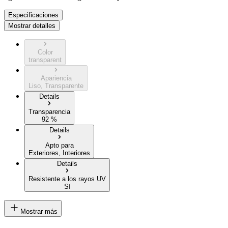
Especificaciones
Mostrar detalles
Color
transparent
Apariencia
Liso, Transparente
Details
Transparencia
92 %
Details
Apto para
Exteriores, Interiores
Details
Resistente a los rayos UV
Sí
Mostrar más