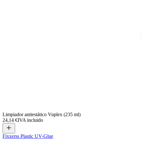
Limpiador antiestático Vuplex (235 ml)
24,14 €
IVA incluido
Fixxerss Plastic UV-Glue