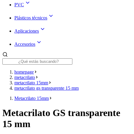
PVC
Plásticos técnicos
Aplicaciones
Accesorios
homepage
metacrilato
metacrilato 15mm
metacrilato gs transparente 15 mm
Metacrilato 15mm
Metacrilato GS transparente
15 mm