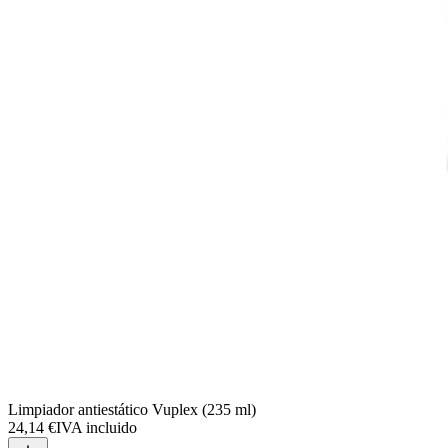
Limpiador antiestático Vuplex (235 ml)
24,14 €
IVA incluido