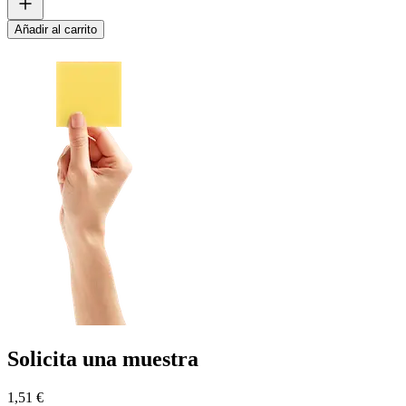
Añadir al carrito
Solicita una muestra
1,51 €