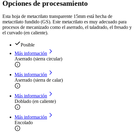
Opciones de procesamiento
Esta hoja de metacrilato transparente 15mm está hecha de
metacrilato fundido (GS). Este metacrilato es muy adecuado para
procesos de mecanizado como el aserrado, el taladrado, el fresado y
el curvado (en caliente).
Posible
Más información
Aserrado (sierra circular)
Más información
Aserrado (sierra de calar)
Más información
Doblado (en caliente)
Más información
Encolado