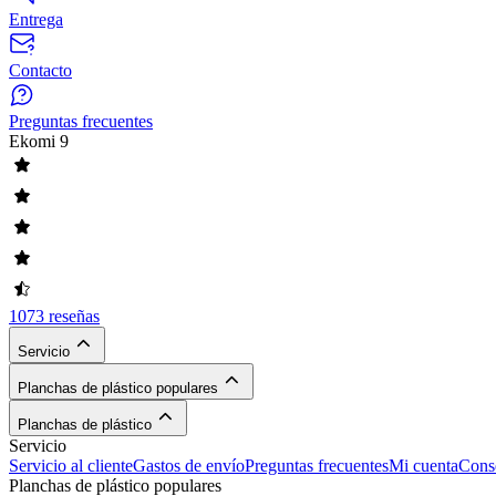
Entrega
Contacto
Preguntas frecuentes
Ekomi
9
1073 reseñas
Servicio
Planchas de plástico populares
Planchas de plástico
Servicio
Servicio al cliente
Gastos de envío
Preguntas frecuentes
Mi cuenta
Conse
Planchas de plástico populares