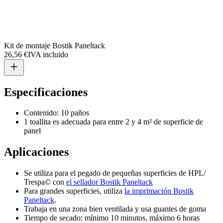
Kit de montaje Bostik Paneltack
26,56 €
IVA incluido
Especificaciones
Contenido: 10 paños
1 toallita es adecuada para entre 2 y 4 m² de superficie de
panel
Aplicaciones
Se utiliza para el pegado de pequeñas superficies de HPL/
Trespa© con
el sellador Bostik Paneltack
Para grandes superficies, utiliza
la imprimación Bostik
Paneltack
.
Trabaja en una zona bien ventilada y usa guantes de goma
Tiempo de secado: mínimo 10 minutos, máximo 6 horas