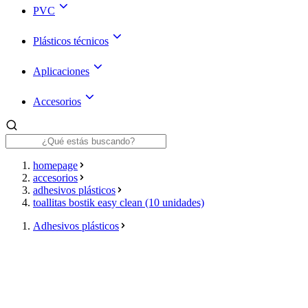
PVC
Plásticos técnicos
Aplicaciones
Accesorios
homepage
accesorios
adhesivos plásticos
toallitas bostik easy clean (10 unidades)
Adhesivos plásticos